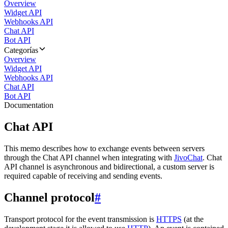
Overview
Widget API
Webhooks API
Chat API
Bot API
Categorías
Overview
Widget API
Webhooks API
Chat API
Bot API
Documentation
Chat API
This memo describes how to exchange events between servers
through the Chat API channel when integrating with
JivoChat
. Chat
API channel is asynchronous and bidirectional, a custom server is
required capable of receiving and sending events.
Channel protocol
#
Transport protocol for the event transmission is
HTTPS
(at the