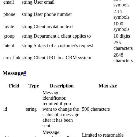
email
string
User email
symbols
2-15
phone
string
User phone number
symbols
1000
invite
string
Client invitation text
symbols
group
string
Department a client applies to
10 digits
255
intent
string
Subject of a customer's request
characters
2048
crm_link
string
Client URL in a CRM system
characters
Message
#
Field
Type
Description
Max size
Message
identificator,
required if you
id
string
want to change the
500 characters
status of a message
after it has been
sent
Message
Limited to reasonable