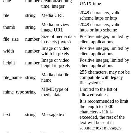
date
number
creation/sending
UNIX time
time, integer
2048 characters, valid
file
string
Media URL
scheme https or http
Media preview
2048 characters, valid
thumb
string
image URL
https or http scheme
Size of media data
Positive integer, limited by
file_size
number
in octets (bytes)
client applications
Image or video
Positive integer, limited by
width
number
width in pixels
client applications
Image or video
Positive integer, limited by
height
number
height in pixels
client applications
255 characters, may not be
Media data file
file_name
string
compatible with legacy
name
file systems!
MIME type of
Limited to the list of
mime_type
string
media data
allowed values
It is recommended to limit
the length to 1000
characters - if it is
text
string
Message text
exceeded, the rest of the
text will be sent in
separate text messages