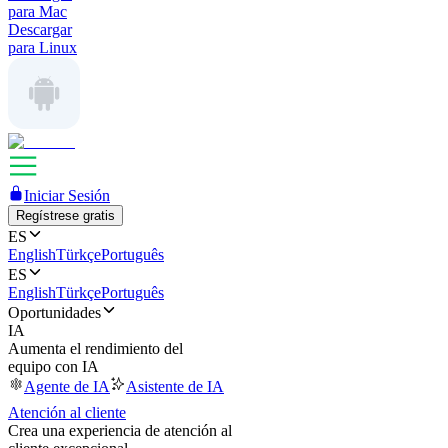
para Mac
Descargar
para Linux
Iniciar Sesión
Regístrese gratis
ES
English
Türkçe
Português
ES
English
Türkçe
Português
Oportunidades
IA
Aumenta el rendimiento del
equipo con IA
Agente de IA
Asistente de IA
Atención al cliente
Crea una experiencia de atención al