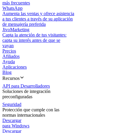
más frecuentes
WhatsApp
Aumenta las ventas y ofrece asistencia
a tus clientes a través de su aplicación
de mensajería preferida
JivoMarketing
Capta la atención de tus visitantes:
capta su interés antes de que se
vayan
Precios
Afiliados
Ayuda
Aplicaciones
Blog
Recursos
API para Desarrolladores
Soluciones de integración
preconfiguradas
Seguridad
Protección que cumple con las
normas internacionales
Descargar
para Windows
Descargar