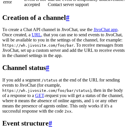
error
accepted
Contact server support
Creation of a channel
#
To create a Chat API channel in JivoChat, use the
JivoChat app
.
Once created, a
URL
, that you can use to send events to JivoChat,
will be available to you in the settings of the channel, for example:
. To receive messages from
https://wh.jivosite.com/foo/bar
JivoChat, set up a custom server and add the URL to receive events
in the channel settings in the app.
Channel status
#
If you add a segment
at the end of the URL for sending
/status
events to JivoChat (for example,
), then in the body
https://wh.jivosite.com/foo/bar/status
of a response to a
GET
-request you will get a status of the channel,
where
means the absence of online agents, and
or any other
0
1
means the presence of agents online. This only works if it's a
successful response with the code
.
2xx
Event structure
#