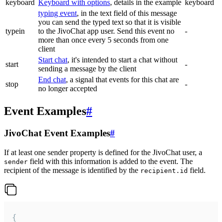
keyboard
Keyboard with options
, details in the example
keyboard
typing event
, in the text field of this message
you can send the typed text so that it is visible
typein
to the JivoChat app user. Send this event no
-
more than once every 5 seconds from one
client
Start chat
, it's intended to start a chat without
start
-
sending a message by the client
End chat
, a signal that events for this chat are
stop
-
no longer accepted
Event Examples
#
JivoChat Event Examples
#
If at least one sender property is defined for the JivoChat user, a
field with this information is added to the event. The
sender
recipient of the message is identified by the
field.
recipient.id
{
