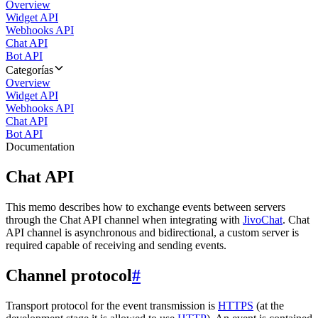
Overview
Widget API
Webhooks API
Chat API
Bot API
Categorías
Overview
Widget API
Webhooks API
Chat API
Bot API
Documentation
Chat API
This memo describes how to exchange events between servers
through the Chat API channel when integrating with
JivoChat
. Chat
API channel is asynchronous and bidirectional, a custom server is
required capable of receiving and sending events.
Channel protocol
#
Transport protocol for the event transmission is
HTTPS
(at the