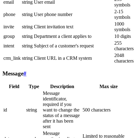
email
string
User email
symbols
2-15
phone
string
User phone number
symbols
1000
invite
string
Client invitation text
symbols
group
string
Department a client applies to
10 digits
255
intent
string
Subject of a customer's request
characters
2048
crm_link
string
Client URL in a CRM system
characters
Message
#
Field
Type
Description
Max size
Message
identificator,
required if you
id
string
want to change the
500 characters
status of a message
after it has been
sent
Message
Limited to reasonable