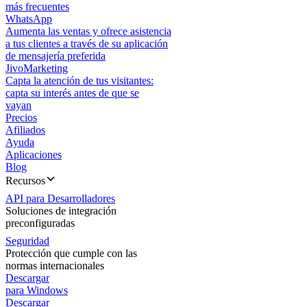
más frecuentes
WhatsApp
Aumenta las ventas y ofrece asistencia
a tus clientes a través de su aplicación
de mensajería preferida
JivoMarketing
Capta la atención de tus visitantes:
capta su interés antes de que se
vayan
Precios
Afiliados
Ayuda
Aplicaciones
Blog
Recursos
API para Desarrolladores
Soluciones de integración
preconfiguradas
Seguridad
Protección que cumple con las
normas internacionales
Descargar
para Windows
Descargar