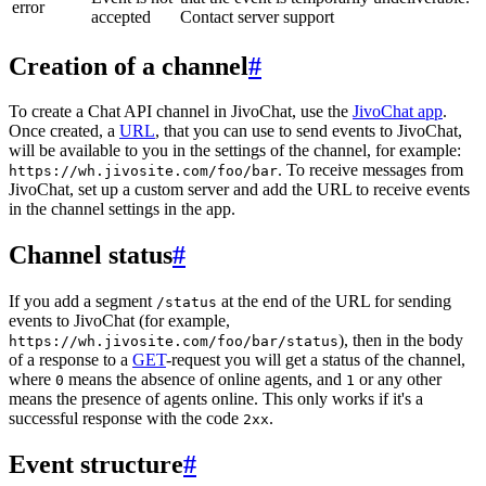
error
accepted
Contact server support
Creation of a channel
#
To create a Chat API channel in JivoChat, use the
JivoChat app
.
Once created, a
URL
, that you can use to send events to JivoChat,
will be available to you in the settings of the channel, for example:
. To receive messages from
https://wh.jivosite.com/foo/bar
JivoChat, set up a custom server and add the URL to receive events
in the channel settings in the app.
Channel status
#
If you add a segment
at the end of the URL for sending
/status
events to JivoChat (for example,
), then in the body
https://wh.jivosite.com/foo/bar/status
of a response to a
GET
-request you will get a status of the channel,
where
means the absence of online agents, and
or any other
0
1
means the presence of agents online. This only works if it's a
successful response with the code
.
2xx
Event structure
#