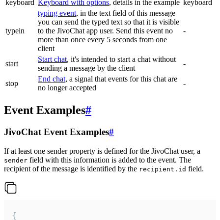
keyboard
Keyboard with options
, details in the example
keyboard
typing event
, in the text field of this message
you can send the typed text so that it is visible
typein
to the JivoChat app user. Send this event no
-
more than once every 5 seconds from one
client
Start chat
, it's intended to start a chat without
start
-
sending a message by the client
End chat
, a signal that events for this chat are
stop
-
no longer accepted
Event Examples
#
JivoChat Event Examples
#
If at least one sender property is defined for the JivoChat user, a
field with this information is added to the event. The
sender
recipient of the message is identified by the
field.
recipient.id
{
