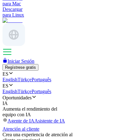
para Mac
Descargar
para Linux
Iniciar Sesión
Regístrese gratis
ES
English
Türkçe
Português
ES
English
Türkçe
Português
Oportunidades
IA
Aumenta el rendimiento del
equipo con IA
Agente de IA
Asistente de IA
Atención al cliente
Crea una experiencia de atención al