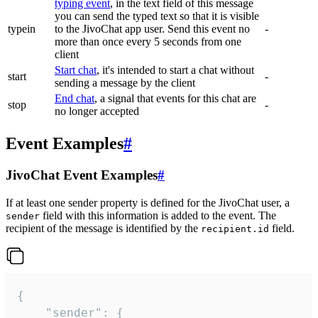
typing event
, in the text field of this message
you can send the typed text so that it is visible
typein
to the JivoChat app user. Send this event no
-
more than once every 5 seconds from one
client
Start chat
, it's intended to start a chat without
start
-
sending a message by the client
End chat
, a signal that events for this chat are
stop
-
no longer accepted
Event Examples
#
JivoChat Event Examples
#
If at least one sender property is defined for the JivoChat user, a
field with this information is added to the event. The
sender
recipient of the message is identified by the
field.
recipient.id
{

	"sender": {
