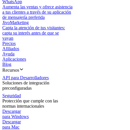
WhatsApp
Aumenta las ventas y ofrece asistencia
a tus clientes a través de su aplicación
de mensajería preferida
JivoMarketing
Capta la atención de tus visitantes:
capta su interés antes de que se
vayan
Precios
Afiliados
Ayuda
Aplicaciones
Blog
Recursos
API para Desarrolladores
Soluciones de integración
preconfiguradas
Seguridad
Protección que cumple con las
normas internacionales
Descargar
para Windows
Descargar
para Mac