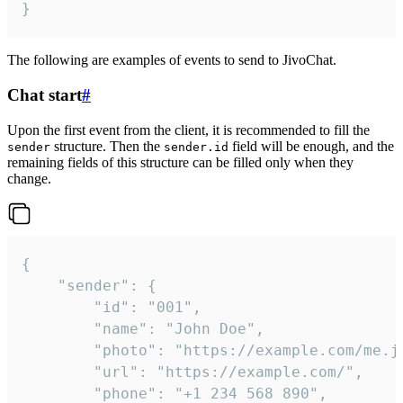
}
The following are examples of events to send to JivoChat.
Chat start
#
Upon the first event from the client, it is recommended to fill the
structure. Then the
field will be enough, and the
sender
sender.id
remaining fields of this structure can be filled only when they
change.
{

	"sender": {

		"id": "001",

		"name": "John Doe",

		"photo": "https://example.com/me.jpg",

		"url": "https://example.com/",

		"phone": "+1 234 568 890",
