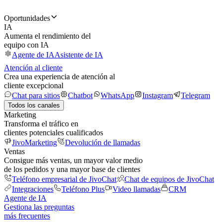
Oportunidades
IA
Aumenta el rendimiento del
equipo con IA
Agente de IA
Asistente de IA
Atención al cliente
Crea una experiencia de atención al
cliente excepcional
Chat para sitios
Chatbot
WhatsApp
Instagram
Telegram
Todos los canales
Marketing
Transforma el tráfico en
clientes potenciales cualificados
JivoMarketing
Devolución de llamadas
Ventas
Consigue más ventas, un mayor valor medio
de los pedidos y una mayor base de clientes
Teléfono empresarial de JivoChat
Chat de equipos de JivoChat
Integraciones
Teléfono Plus
Video llamadas
CRM
Agente de IA
Gestiona las preguntas
más frecuentes