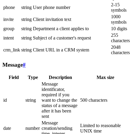
2-15
phone
string
User phone number
symbols
1000
invite
string
Client invitation text
symbols
group
string
Department a client applies to
10 digits
255
intent
string
Subject of a customer's request
characters
2048
crm_link
string
Client URL in a CRM system
characters
Message
#
Field
Type
Description
Max size
Message
identificator,
required if you
id
string
want to change the
500 characters
status of a message
after it has been
sent
Message
Limited to reasonable
date
number
creation/sending
UNIX time
time, integer