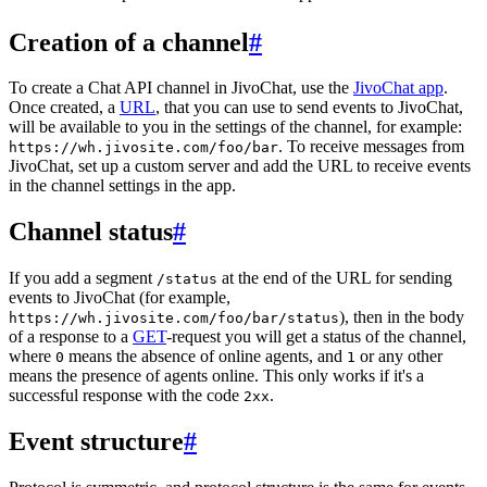
Creation of a channel
#
To create a Chat API channel in JivoChat, use the
JivoChat app
.
Once created, a
URL
, that you can use to send events to JivoChat,
will be available to you in the settings of the channel, for example:
. To receive messages from
https://wh.jivosite.com/foo/bar
JivoChat, set up a custom server and add the URL to receive events
in the channel settings in the app.
Channel status
#
If you add a segment
at the end of the URL for sending
/status
events to JivoChat (for example,
), then in the body
https://wh.jivosite.com/foo/bar/status
of a response to a
GET
-request you will get a status of the channel,
where
means the absence of online agents, and
or any other
0
1
means the presence of agents online. This only works if it's a
successful response with the code
.
2xx
Event structure
#