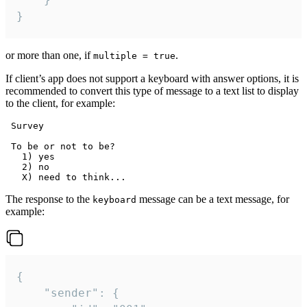
}
or more than one, if
.
multiple = true
If client’s app does not support a keyboard with answer options, it is
recommended to convert this type of message to a text list to display
to the client, for example:
 Survey

 To be or not to be?

   1) yes

   2) no

The response to the
message can be a text message, for
keyboard
example:
{

	"sender": {
