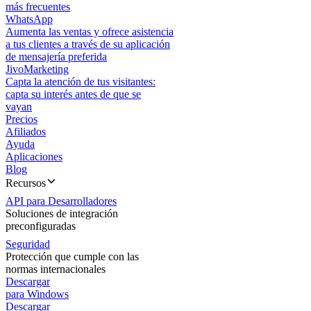
más frecuentes
WhatsApp
Aumenta las ventas y ofrece asistencia
a tus clientes a través de su aplicación
de mensajería preferida
JivoMarketing
Capta la atención de tus visitantes:
capta su interés antes de que se
vayan
Precios
Afiliados
Ayuda
Aplicaciones
Blog
Recursos
API para Desarrolladores
Soluciones de integración
preconfiguradas
Seguridad
Protección que cumple con las
normas internacionales
Descargar
para Windows
Descargar