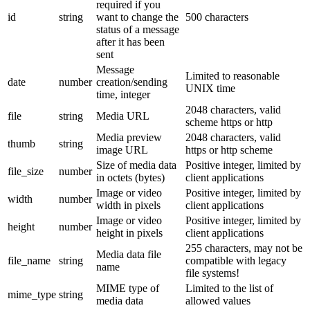
required if you
id
string
want to change the
500 characters
status of a message
after it has been
sent
Message
Limited to reasonable
date
number
creation/sending
UNIX time
time, integer
2048 characters, valid
file
string
Media URL
scheme https or http
Media preview
2048 characters, valid
thumb
string
image URL
https or http scheme
Size of media data
Positive integer, limited by
file_size
number
in octets (bytes)
client applications
Image or video
Positive integer, limited by
width
number
width in pixels
client applications
Image or video
Positive integer, limited by
height
number
height in pixels
client applications
255 characters, may not be
Media data file
file_name
string
compatible with legacy
name
file systems!
MIME type of
Limited to the list of
mime_type
string
media data
allowed values