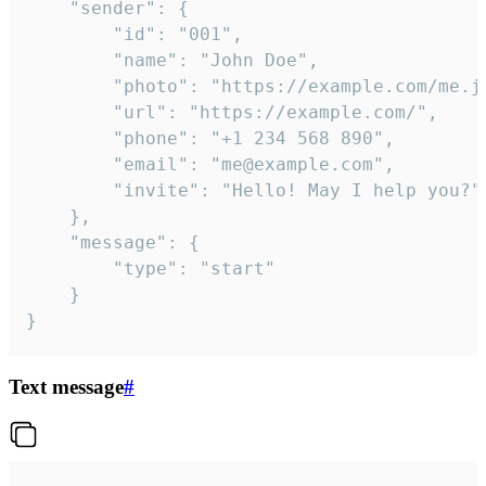
	"sender": {

		"id": "001",

		"name": "John Doe",

		"photo": "https://example.com/me.jpg",

		"url": "https://example.com/",

		"phone": "+1 234 568 890",

		"email": "me@example.com",

		"invite": "Hello! May I help you?"

	},

	"message": {

		"type": "start"

	}

}
Text message
#