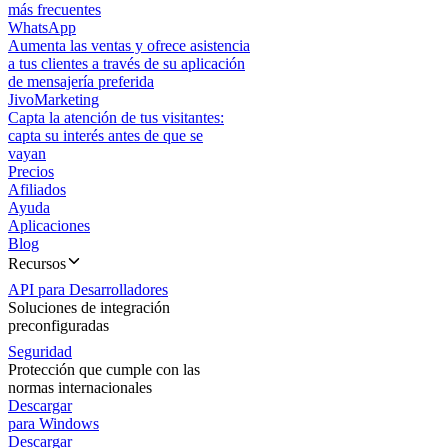
más frecuentes
WhatsApp
Aumenta las ventas y ofrece asistencia
a tus clientes a través de su aplicación
de mensajería preferida
JivoMarketing
Capta la atención de tus visitantes:
capta su interés antes de que se
vayan
Precios
Afiliados
Ayuda
Aplicaciones
Blog
Recursos
API para Desarrolladores
Soluciones de integración
preconfiguradas
Seguridad
Protección que cumple con las
normas internacionales
Descargar
para Windows
Descargar