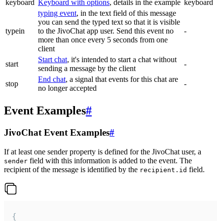
keyboard
Keyboard with options
, details in the example
keyboard
typing event
, in the text field of this message
you can send the typed text so that it is visible
typein
to the JivoChat app user. Send this event no
-
more than once every 5 seconds from one
client
Start chat
, it's intended to start a chat without
start
-
sending a message by the client
End chat
, a signal that events for this chat are
stop
-
no longer accepted
Event Examples
#
JivoChat Event Examples
#
If at least one sender property is defined for the JivoChat user, a
field with this information is added to the event. The
sender
recipient of the message is identified by the
field.
recipient.id
{
