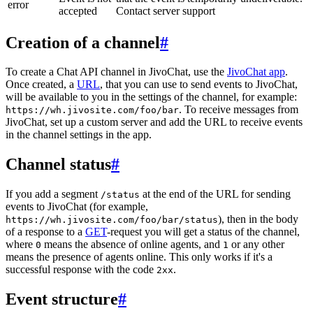
error
accepted
Contact server support
Creation of a channel
#
To create a Chat API channel in JivoChat, use the
JivoChat app
.
Once created, a
URL
, that you can use to send events to JivoChat,
will be available to you in the settings of the channel, for example:
. To receive messages from
https://wh.jivosite.com/foo/bar
JivoChat, set up a custom server and add the URL to receive events
in the channel settings in the app.
Channel status
#
If you add a segment
at the end of the URL for sending
/status
events to JivoChat (for example,
), then in the body
https://wh.jivosite.com/foo/bar/status
of a response to a
GET
-request you will get a status of the channel,
where
means the absence of online agents, and
or any other
0
1
means the presence of agents online. This only works if it's a
successful response with the code
.
2xx
Event structure
#