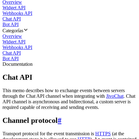
Overview
Widget API
Webhooks API
Chat API
Bot API
Categorías
Overview
Widget API
Webhooks API
Chat API
Bot API
Documentation
Chat API
This memo describes how to exchange events between servers
through the Chat API channel when integrating with
JivoChat
. Chat
API channel is asynchronous and bidirectional, a custom server is
required capable of receiving and sending events.
Channel protocol
#
Transport protocol for the event transmission is
HTTPS
(at the