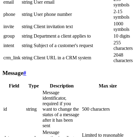
email
string
User email
symbols
2-15
phone
string
User phone number
symbols
1000
invite
string
Client invitation text
symbols
group
string
Department a client applies to
10 digits
255
intent
string
Subject of a customer's request
characters
2048
crm_link
string
Client URL in a CRM system
characters
Message
#
Field
Type
Description
Max size
Message
identificator,
required if you
id
string
want to change the
500 characters
status of a message
after it has been
sent
Message
Limited to reasonable