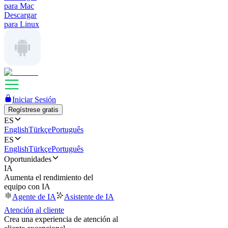
para Mac
Descargar
para Linux
Iniciar Sesión
Regístrese gratis
ES
English
Türkçe
Português
ES
English
Türkçe
Português
Oportunidades
IA
Aumenta el rendimiento del
equipo con IA
Agente de IA
Asistente de IA
Atención al cliente
Crea una experiencia de atención al