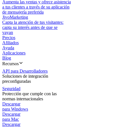
Aumenta las ventas y ofrece asistencia
a tus clientes a través de su aplicación
de mensajería preferida
JivoMarketing
Capta la atención de tus visitantes:
capta su interés antes de que se
vayan
Precios
Afiliados
Ayuda
Aplicaciones
Blog
Recursos
API para Desarrolladores
Soluciones de integración
preconfiguradas
Seguridad
Protección que cumple con las
normas internacionales
Descargar
para Windows
Descargar
para Mac
Descargar