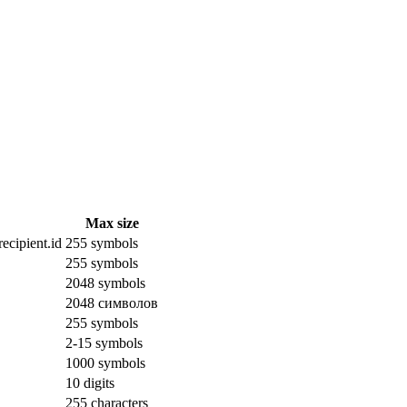
Max size
ecipient.id
255 symbols
255 symbols
2048 symbols
2048 символов
255 symbols
2-15 symbols
1000 symbols
10 digits
255 characters