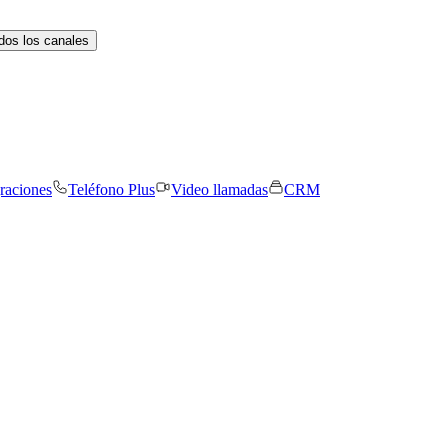
dos los canales
graciones
Teléfono Plus
Video llamadas
CRM