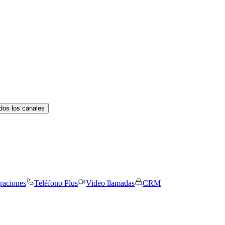
dos los canales
graciones
Teléfono Plus
Video llamadas
CRM