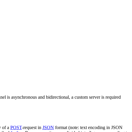
nel is asynchronous and bidirectional, a custom server is required
y of a
POST
-request in
JSON
format (note: text encoding in JSON