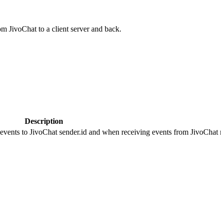
om JivoChat to a client server and back.
Description
 events to JivoChat sender.id and when receiving events from JivoChat r