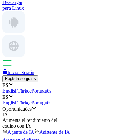
Descargar
para Linux
Iniciar Sesión
Regístrese gratis
ES
English
Türkçe
Português
ES
English
Türkçe
Português
Oportunidades
IA
Aumenta el rendimiento del
equipo con IA
Agente de IA
Asistente de IA