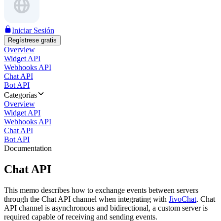
Iniciar Sesión
Regístrese gratis
Overview
Widget API
Webhooks API
Chat API
Bot API
Categorías
Overview
Widget API
Webhooks API
Chat API
Bot API
Documentation
Chat API
This memo describes how to exchange events between servers
through the Chat API channel when integrating with
JivoChat
. Chat
API channel is asynchronous and bidirectional, a custom server is
required capable of receiving and sending events.