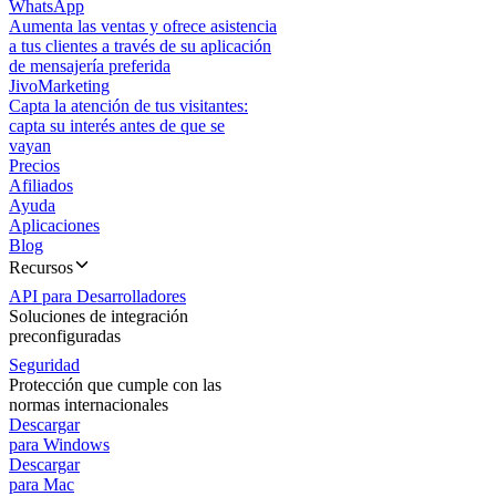
WhatsApp
Aumenta las ventas y ofrece asistencia
a tus clientes a través de su aplicación
de mensajería preferida
JivoMarketing
Capta la atención de tus visitantes:
capta su interés antes de que se
vayan
Precios
Afiliados
Ayuda
Aplicaciones
Blog
Recursos
API para Desarrolladores
Soluciones de integración
preconfiguradas
Seguridad
Protección que cumple con las
normas internacionales
Descargar
para Windows
Descargar
para Mac