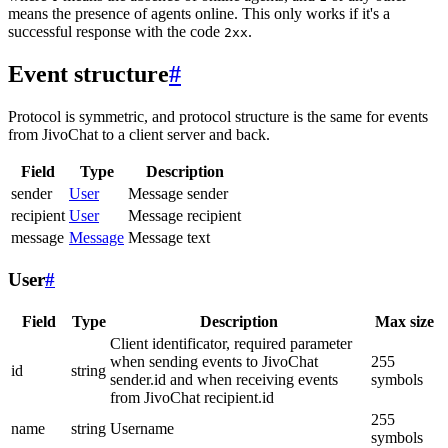
means the presence of agents online. This only works if it's a
successful response with the code
.
2xx
Event structure
#
Protocol is symmetric, and protocol structure is the same for events
from JivoChat to a client server and back.
Field
Type
Description
sender
User
Message sender
recipient
User
Message recipient
message
Message
Message text
User
#
Field
Type
Description
Max size
Client identificator, required parameter
when sending events to JivoChat
255
id
string
sender.id and when receiving events
symbols
from JivoChat recipient.id
255
name
string
Username
symbols