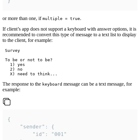
}
or more than one, if
.
multiple = true
If client’s app does not support a keyboard with answer options, it is
recommended to convert this type of message to a text list to display
to the client, for example:
 Survey

 To be or not to be?

   1) yes

   2) no

The response to the
message can be a text message, for
keyboard
example:
{

	"sender": {

		"id": "001"
