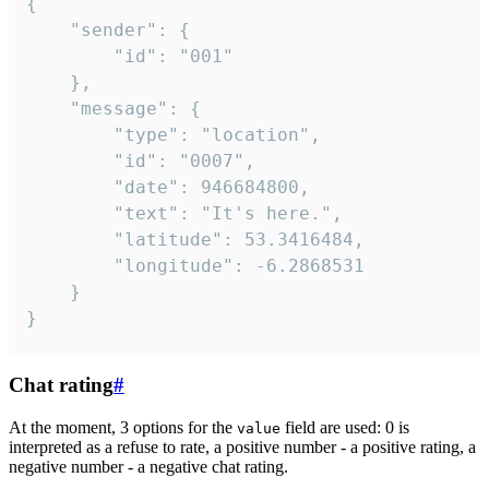
{

	"sender": {

		"id": "001"

	},

	"message": {

		"type": "location",

		"id": "0007",

		"date": 946684800,

		"text": "It's here.",

		"latitude": 53.3416484,

		"longitude": -6.2868531

	}

}
Chat rating
#
At the moment, 3 options for the
field are used: 0 is
value
interpreted as a refuse to rate, a positive number - a positive rating, a
negative number - a negative chat rating.