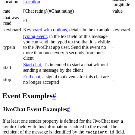
location
Location
longitude
rate
[Chat rating](#Chat rating)
value
that was
id
read
keyboard
Keyboard with options
, details in the example
keyboard
typing event
, in the text field of this message
you can send the typed text so that it is visible
typein
to the JivoChat app user. Send this event no
-
more than once every 5 seconds from one
client
Start chat
, it's intended to start a chat without
start
-
sending a message by the client
End chat
, a signal that events for this chat are
stop
-
no longer accepted
Event Examples
#
JivoChat Event Examples
#
If at least one sender property is defined for the JivoChat user, a
field with this information is added to the event. The
sender
recipient of the message is identified by the
field.
recipient.id