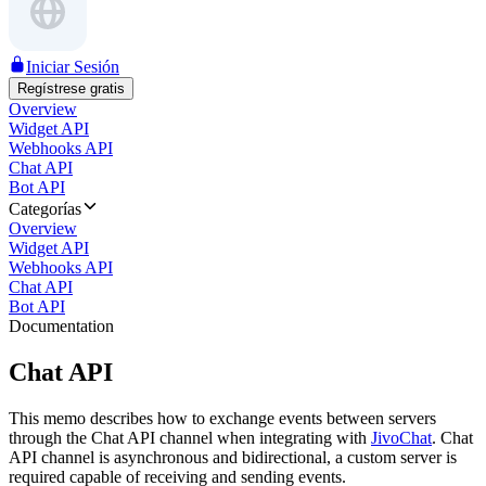
Iniciar Sesión
Regístrese gratis
Overview
Widget API
Webhooks API
Chat API
Bot API
Categorías
Overview
Widget API
Webhooks API
Chat API
Bot API
Documentation
Chat API
This memo describes how to exchange events between servers
through the Chat API channel when integrating with
JivoChat
. Chat
API channel is asynchronous and bidirectional, a custom server is
required capable of receiving and sending events.