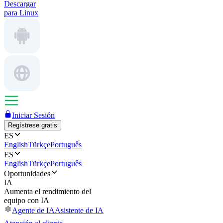
Descargar
para Linux
Iniciar Sesión
Regístrese gratis
ES
English
Türkçe
Português
ES
English
Türkçe
Português
Oportunidades
IA
Aumenta el rendimiento del
equipo con IA
Agente de IA
Asistente de IA