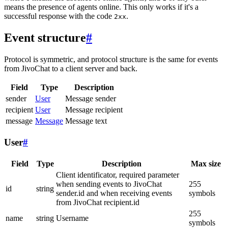
means the presence of agents online. This only works if it's a
successful response with the code
.
2xx
Event structure
#
Protocol is symmetric, and protocol structure is the same for events
from JivoChat to a client server and back.
Field
Type
Description
sender
User
Message sender
recipient
User
Message recipient
message
Message
Message text
User
#
Field
Type
Description
Max size
Client identificator, required parameter
when sending events to JivoChat
255
id
string
sender.id and when receiving events
symbols
from JivoChat recipient.id
255
name
string
Username
symbols