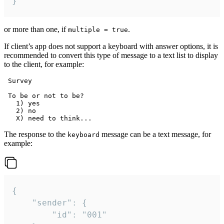
}
or more than one, if
.
multiple = true
If client’s app does not support a keyboard with answer options, it is
recommended to convert this type of message to a text list to display
to the client, for example:
 Survey

 To be or not to be?

   1) yes

   2) no

The response to the
message can be a text message, for
keyboard
example:
{

	"sender": {

		"id": "001"
