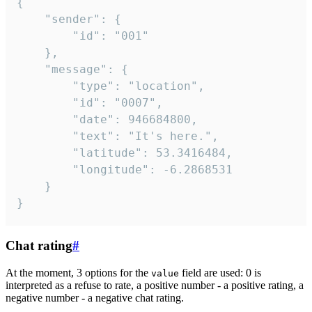
{

	"sender": {

		"id": "001"

	},

	"message": {

		"type": "location",

		"id": "0007",

		"date": 946684800,

		"text": "It's here.",

		"latitude": 53.3416484,

		"longitude": -6.2868531

	}

}
Chat rating
#
At the moment, 3 options for the
field are used: 0 is
value
interpreted as a refuse to rate, a positive number - a positive rating, a
negative number - a negative chat rating.