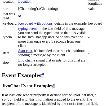
location
Location
longitude
rate
[Chat rating](#Chat rating)
value
that was
id
read
keyboard
Keyboard with options
, details in the example
keyboard
typing event
, in the text field of this message
you can send the typed text so that it is visible
typein
to the JivoChat app user. Send this event no
-
more than once every 5 seconds from one
client
Start chat
, it's intended to start a chat without
start
-
sending a message by the client
End chat
, a signal that events for this chat are
stop
-
no longer accepted
Event Examples
#
JivoChat Event Examples
#
If at least one sender property is defined for the JivoChat user, a
field with this information is added to the event. The
sender
recipient of the message is identified by the
field.
recipient.id