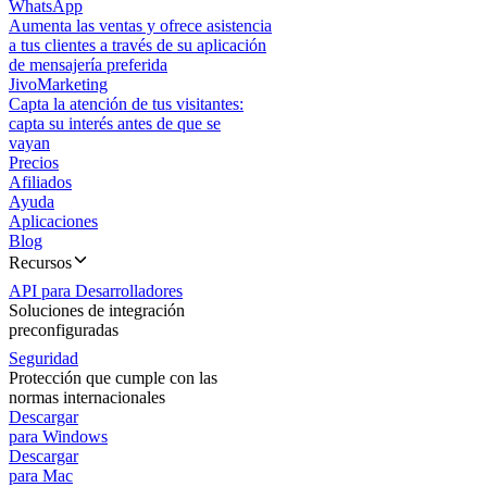
WhatsApp
Aumenta las ventas y ofrece asistencia
a tus clientes a través de su aplicación
de mensajería preferida
JivoMarketing
Capta la atención de tus visitantes:
capta su interés antes de que se
vayan
Precios
Afiliados
Ayuda
Aplicaciones
Blog
Recursos
API para Desarrolladores
Soluciones de integración
preconfiguradas
Seguridad
Protección que cumple con las
normas internacionales
Descargar
para Windows
Descargar
para Mac