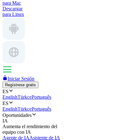
para Mac
Descargar
para Linux
Iniciar Sesión
Regístrese gratis
ES
English
Türkçe
Português
ES
English
Türkçe
Português
Oportunidades
IA
Aumenta el rendimiento del
equipo con IA
Agente de IA
Asistente de IA