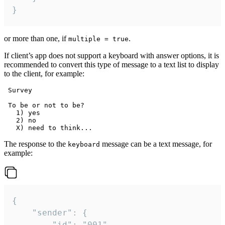
}
or more than one, if
.
multiple = true
If client’s app does not support a keyboard with answer options, it is
recommended to convert this type of message to a text list to display
to the client, for example:
 Survey

 To be or not to be?

   1) yes

   2) no

The response to the
message can be a text message, for
keyboard
example:
{

	"sender": {

		"id": "001"
