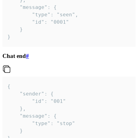
	"message": {

		"type": "seen",

		"id": "0001"

	}

}
Chat end
#
{

	"sender": {

		"id": "001"

	},

	"message": {

		"type": "stop"

	}
