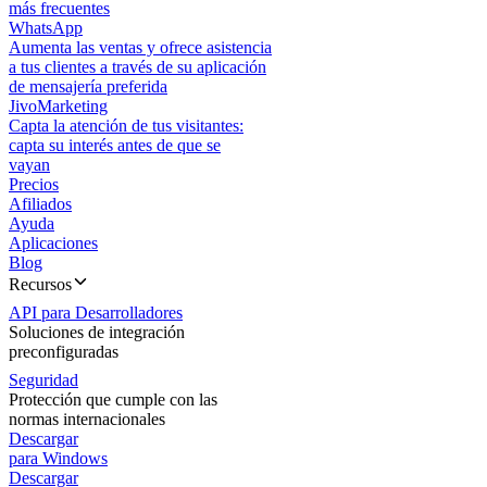
más frecuentes
WhatsApp
Aumenta las ventas y ofrece asistencia
a tus clientes a través de su aplicación
de mensajería preferida
JivoMarketing
Capta la atención de tus visitantes:
capta su interés antes de que se
vayan
Precios
Afiliados
Ayuda
Aplicaciones
Blog
Recursos
API para Desarrolladores
Soluciones de integración
preconfiguradas
Seguridad
Protección que cumple con las
normas internacionales
Descargar
para Windows
Descargar