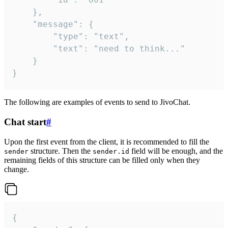
	},

	"message": {

		"type": "text",

		"text": "need to think..."

	}

}
The following are examples of events to send to JivoChat.
Chat start
#
Upon the first event from the client, it is recommended to fill the
structure. Then the
field will be enough, and the
sender
sender.id
remaining fields of this structure can be filled only when they
change.
{
