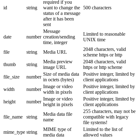
required if you
id
string
want to change the
500 characters
status of a message
after it has been
sent
Message
Limited to reasonable
date
number
creation/sending
UNIX time
time, integer
2048 characters, valid
file
string
Media URL
scheme https or http
Media preview
2048 characters, valid
thumb
string
image URL
https or http scheme
Size of media data
Positive integer, limited by
file_size
number
in octets (bytes)
client applications
Image or video
Positive integer, limited by
width
number
width in pixels
client applications
Image or video
Positive integer, limited by
height
number
height in pixels
client applications
255 characters, may not be
Media data file
file_name
string
compatible with legacy
name
file systems!
MIME type of
Limited to the list of
mime_type
string
media data
allowed values