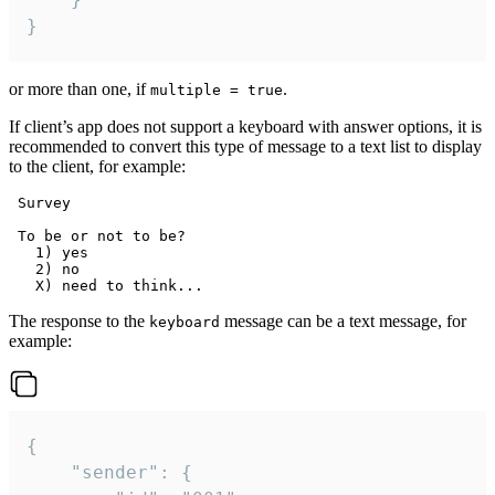
}
or more than one, if
.
multiple = true
If client’s app does not support a keyboard with answer options, it is
recommended to convert this type of message to a text list to display
to the client, for example:
 Survey

 To be or not to be?

   1) yes

   2) no

The response to the
message can be a text message, for
keyboard
example:
{

	"sender": {
