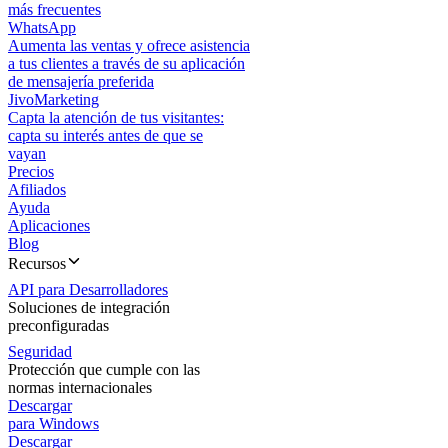
más frecuentes
WhatsApp
Aumenta las ventas y ofrece asistencia
a tus clientes a través de su aplicación
de mensajería preferida
JivoMarketing
Capta la atención de tus visitantes:
capta su interés antes de que se
vayan
Precios
Afiliados
Ayuda
Aplicaciones
Blog
Recursos
API para Desarrolladores
Soluciones de integración
preconfiguradas
Seguridad
Protección que cumple con las
normas internacionales
Descargar
para Windows
Descargar