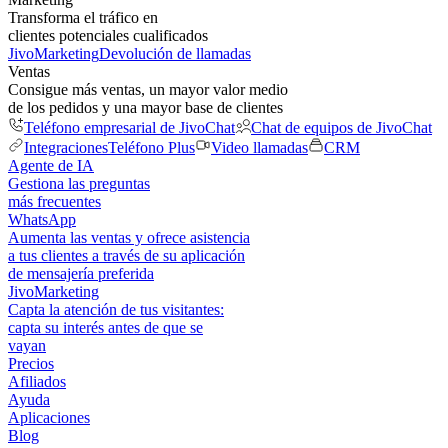
Transforma el tráfico en
clientes potenciales cualificados
JivoMarketing
Devolución de llamadas
Ventas
Consigue más ventas, un mayor valor medio
de los pedidos y una mayor base de clientes
Teléfono empresarial de JivoChat
Chat de equipos de JivoChat
Integraciones
Teléfono Plus
Video llamadas
CRM
Agente de IA
Gestiona las preguntas
más frecuentes
WhatsApp
Aumenta las ventas y ofrece asistencia
a tus clientes a través de su aplicación
de mensajería preferida
JivoMarketing
Capta la atención de tus visitantes:
capta su interés antes de que se
vayan
Precios
Afiliados
Ayuda
Aplicaciones
Blog