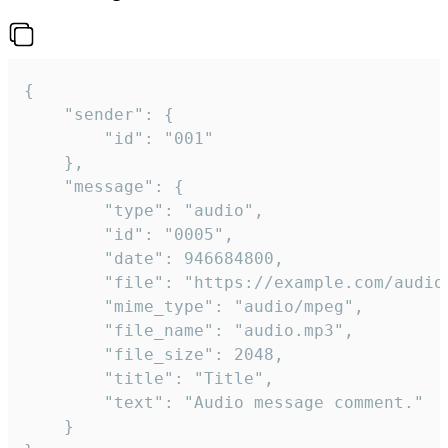
{

	"sender": {

		"id": "001"

	},

	"message": {

		"type": "audio",

		"id": "0005",

		"date": 946684800,

		"file": "https://example.com/audio.mp3",

		"mime_type": "audio/mpeg",

		"file_name": "audio.mp3",

		"file_size": 2048,

		"title": "Title",

		"text": "Audio message comment."

	}
