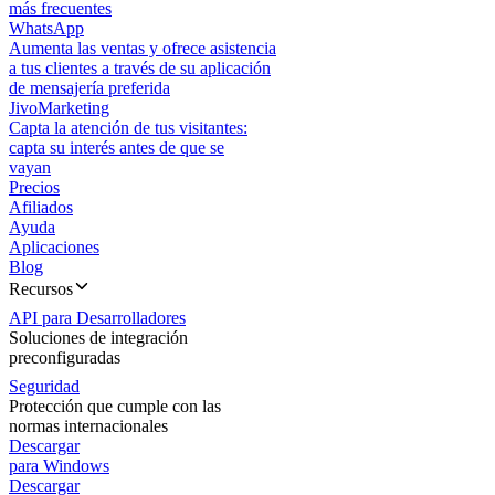
más frecuentes
WhatsApp
Aumenta las ventas y ofrece asistencia
a tus clientes a través de su aplicación
de mensajería preferida
JivoMarketing
Capta la atención de tus visitantes:
capta su interés antes de que se
vayan
Precios
Afiliados
Ayuda
Aplicaciones
Blog
Recursos
API para Desarrolladores
Soluciones de integración
preconfiguradas
Seguridad
Protección que cumple con las
normas internacionales
Descargar
para Windows
Descargar