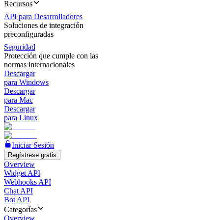
Recursos
API para Desarrolladores
Soluciones de integración
preconfiguradas
Seguridad
Protección que cumple con las
normas internacionales
Descargar
para Windows
Descargar
para Mac
Descargar
para Linux
Iniciar Sesión
Regístrese gratis
Overview
Widget API
Webhooks API
Chat API
Bot API
Categorías
Overview