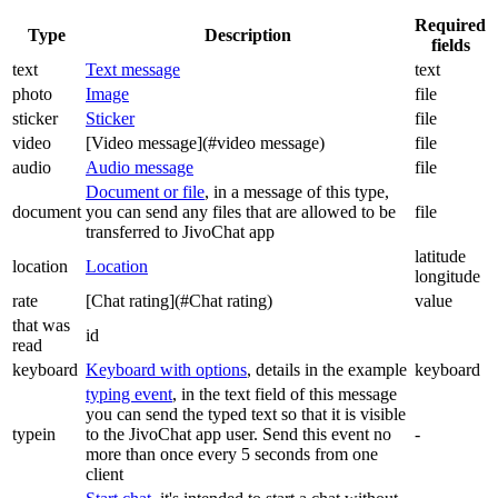
Required
Type
Description
fields
text
Text message
text
photo
Image
file
sticker
Sticker
file
video
[Video message](#video message)
file
audio
Audio message
file
Document or file
, in a message of this type,
document
you can send any files that are allowed to be
file
transferred to JivoChat app
latitude
location
Location
longitude
rate
[Chat rating](#Chat rating)
value
that was
id
read
keyboard
Keyboard with options
, details in the example
keyboard
typing event
, in the text field of this message
you can send the typed text so that it is visible
typein
to the JivoChat app user. Send this event no
-
more than once every 5 seconds from one
client