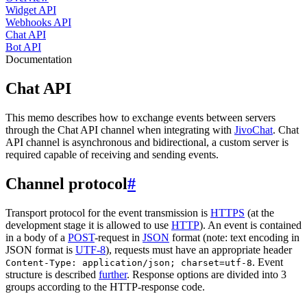
Widget API
Webhooks API
Chat API
Bot API
Documentation
Chat API
This memo describes how to exchange events between servers
through the Chat API channel when integrating with
JivoChat
. Chat
API channel is asynchronous and bidirectional, a custom server is
required capable of receiving and sending events.
Channel protocol
#
Transport protocol for the event transmission is
HTTPS
(at the
development stage it is allowed to use
HTTP
). An event is contained
in a body of a
POST
-request in
JSON
format (note: text encoding in
JSON format is
UTF-8
), requests must have an appropriate header
. Event
Content-Type: application/json; charset=utf-8
structure is described
further
. Response options are divided into 3
groups according to the HTTP-response code.