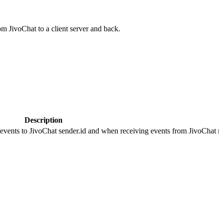
om JivoChat to a client server and back.
Description
 events to JivoChat sender.id and when receiving events from JivoChat r