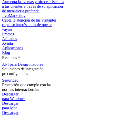
Aumenta las ventas y ofrece asistencia
a tus clientes a través de su aplicación
de mensajería preferida
JivoMarketing
Capta la atención de tus visitantes:
capta su interés antes de que se
vayan
Precios
Afiliados
Ayuda
Aplicaciones
Blog
Recursos
API para Desarrolladores
Soluciones de integración
preconfiguradas
Seguridad
Protección que cumple con las
normas internacionales
Descargar
para Windows
Descargar
para Mac
Descargar