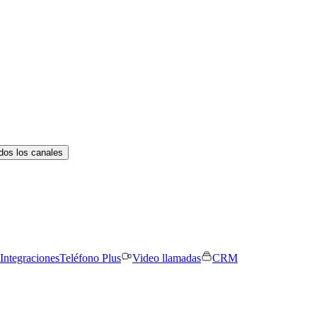
dos los canales
Integraciones
Teléfono Plus
Video llamadas
CRM