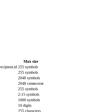
Max size
ecipient.id
255 symbols
255 symbols
2048 symbols
2048 символов
255 symbols
2-15 symbols
1000 symbols
10 digits
255 characters