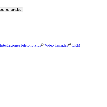
dos los canales
Integraciones
Teléfono Plus
Video llamadas
CRM