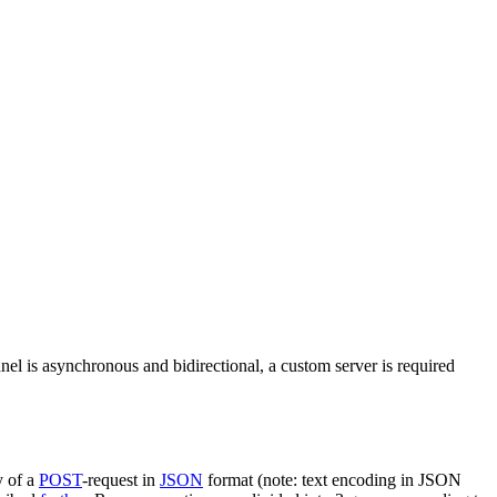
nel is asynchronous and bidirectional, a custom server is required
y of a
POST
-request in
JSON
format (note: text encoding in JSON