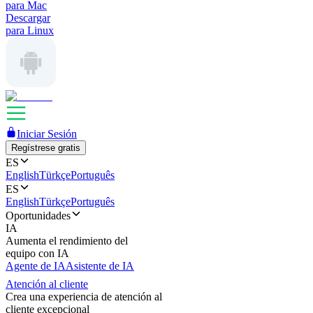
para Mac
Descargar
para Linux
Iniciar Sesión
Regístrese gratis
ES
English
Türkçe
Português
ES
English
Türkçe
Português
Oportunidades
IA
Aumenta el rendimiento del
equipo con IA
Agente de IA
Asistente de IA
Atención al cliente
Crea una experiencia de atención al
cliente excepcional