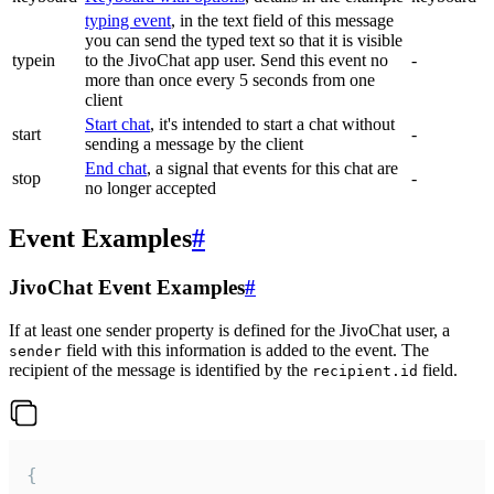
typing event
, in the text field of this message
you can send the typed text so that it is visible
typein
to the JivoChat app user. Send this event no
-
more than once every 5 seconds from one
client
Start chat
, it's intended to start a chat without
start
-
sending a message by the client
End chat
, a signal that events for this chat are
stop
-
no longer accepted
Event Examples
#
JivoChat Event Examples
#
If at least one sender property is defined for the JivoChat user, a
field with this information is added to the event. The
sender
recipient of the message is identified by the
field.
recipient.id
{
