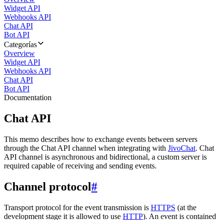
Widget API
Webhooks API
Chat API
Bot API
Categorías
Overview
Widget API
Webhooks API
Chat API
Bot API
Documentation
Chat API
This memo describes how to exchange events between servers
through the Chat API channel when integrating with
JivoChat
. Chat
API channel is asynchronous and bidirectional, a custom server is
required capable of receiving and sending events.
Channel protocol
#
Transport protocol for the event transmission is
HTTPS
(at the
development stage it is allowed to use
HTTP
). An event is contained