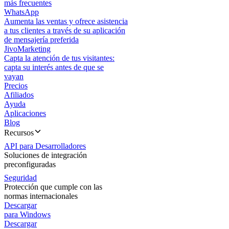
más frecuentes
WhatsApp
Aumenta las ventas y ofrece asistencia
a tus clientes a través de su aplicación
de mensajería preferida
JivoMarketing
Capta la atención de tus visitantes:
capta su interés antes de que se
vayan
Precios
Afiliados
Ayuda
Aplicaciones
Blog
Recursos
API para Desarrolladores
Soluciones de integración
preconfiguradas
Seguridad
Protección que cumple con las
normas internacionales
Descargar
para Windows
Descargar