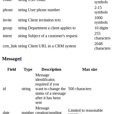
symbols
2-15
phone
string
User phone number
symbols
1000
invite
string
Client invitation text
symbols
group
string
Department a client applies to
10 digits
255
intent
string
Subject of a customer's request
characters
2048
crm_link
string
Client URL in a CRM system
characters
Message
#
Field
Type
Description
Max size
Message
identificator,
required if you
id
string
want to change the
500 characters
status of a message
after it has been
sent
Message
Limited to reasonable
date
number
creation/sending