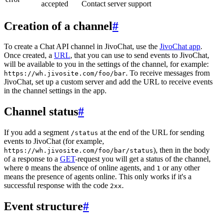
accepted
Contact server support
Creation of a channel
#
To create a Chat API channel in JivoChat, use the
JivoChat app
.
Once created, a
URL
, that you can use to send events to JivoChat,
will be available to you in the settings of the channel, for example:
. To receive messages from
https://wh.jivosite.com/foo/bar
JivoChat, set up a custom server and add the URL to receive events
in the channel settings in the app.
Channel status
#
If you add a segment
at the end of the URL for sending
/status
events to JivoChat (for example,
), then in the body
https://wh.jivosite.com/foo/bar/status
of a response to a
GET
-request you will get a status of the channel,
where
means the absence of online agents, and
or any other
0
1
means the presence of agents online. This only works if it's a
successful response with the code
.
2xx
Event structure
#