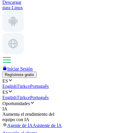
Descargar
para Linux
Iniciar Sesión
Regístrese gratis
ES
English
Türkçe
Português
ES
English
Türkçe
Português
Oportunidades
IA
Aumenta el rendimiento del
equipo con IA
Agente de IA
Asistente de IA