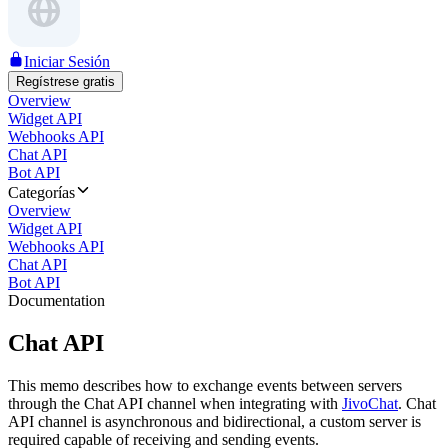
Iniciar Sesión
Regístrese gratis
Overview
Widget API
Webhooks API
Chat API
Bot API
Categorías
Overview
Widget API
Webhooks API
Chat API
Bot API
Documentation
Chat API
This memo describes how to exchange events between servers
through the Chat API channel when integrating with
JivoChat
. Chat
API channel is asynchronous and bidirectional, a custom server is
required capable of receiving and sending events.