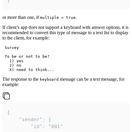
}
or more than one, if
.
multiple = true
If client’s app does not support a keyboard with answer options, it is
recommended to convert this type of message to a text list to display
to the client, for example:
 Survey

 To be or not to be?

   1) yes

   2) no

The response to the
message can be a text message, for
keyboard
example:
{

	"sender": {

		"id": "001"
