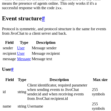
means the presence of agents online. This only works if it's a
successful response with the code
.
2xx
Event structure
#
Protocol is symmetric, and protocol structure is the same for events
from JivoChat to a client server and back.
Field
Type
Description
sender
User
Message sender
recipient
User
Message recipient
message
Message
Message text
User
#
Field
Type
Description
Max size
Client identificator, required parameter
when sending events to JivoChat
255
id
string
sender.id and when receiving events
symbols
from JivoChat recipient.id
255
name
string
Username
symbols