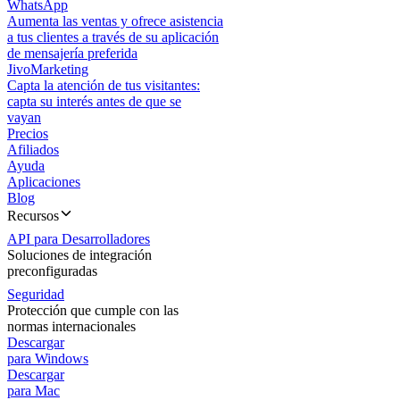
WhatsApp
Aumenta las ventas y ofrece asistencia
a tus clientes a través de su aplicación
de mensajería preferida
JivoMarketing
Capta la atención de tus visitantes:
capta su interés antes de que se
vayan
Precios
Afiliados
Ayuda
Aplicaciones
Blog
Recursos
API para Desarrolladores
Soluciones de integración
preconfiguradas
Seguridad
Protección que cumple con las
normas internacionales
Descargar
para Windows
Descargar
para Mac