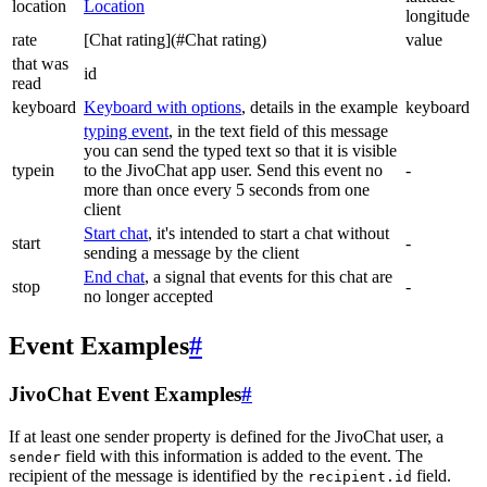
location
Location
longitude
rate
[Chat rating](#Chat rating)
value
that was
id
read
keyboard
Keyboard with options
, details in the example
keyboard
typing event
, in the text field of this message
you can send the typed text so that it is visible
typein
to the JivoChat app user. Send this event no
-
more than once every 5 seconds from one
client
Start chat
, it's intended to start a chat without
start
-
sending a message by the client
End chat
, a signal that events for this chat are
stop
-
no longer accepted
Event Examples
#
JivoChat Event Examples
#
If at least one sender property is defined for the JivoChat user, a
field with this information is added to the event. The
sender
recipient of the message is identified by the
field.
recipient.id