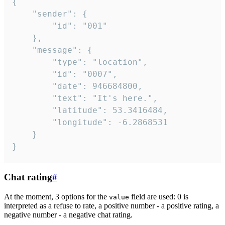
{

	"sender": {

		"id": "001"

	},

	"message": {

		"type": "location",

		"id": "0007",

		"date": 946684800,

		"text": "It's here.",

		"latitude": 53.3416484,

		"longitude": -6.2868531

	}

}
Chat rating
#
At the moment, 3 options for the
field are used: 0 is
value
interpreted as a refuse to rate, a positive number - a positive rating, a
negative number - a negative chat rating.