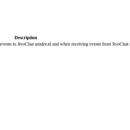
Description
 events to JivoChat sender.id and when receiving events from JivoChat r