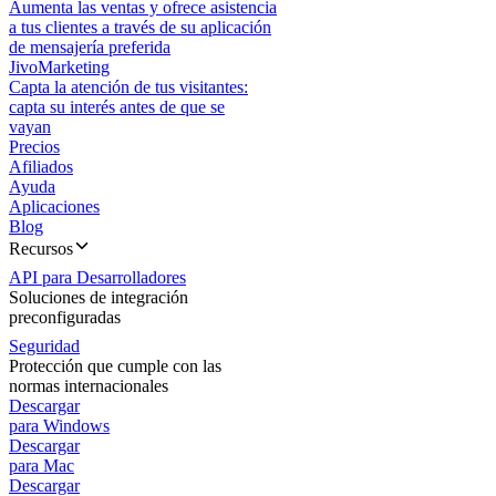
Aumenta las ventas y ofrece asistencia
a tus clientes a través de su aplicación
de mensajería preferida
JivoMarketing
Capta la atención de tus visitantes:
capta su interés antes de que se
vayan
Precios
Afiliados
Ayuda
Aplicaciones
Blog
Recursos
API para Desarrolladores
Soluciones de integración
preconfiguradas
Seguridad
Protección que cumple con las
normas internacionales
Descargar
para Windows
Descargar
para Mac
Descargar