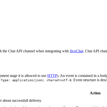
h the Chat API channel when integrating with
JivoChat
. Chat API chan
pment stage it is allowed to use
HTTP
). An event is contained in a bod
. Event structure is des
-Type: application/json; charset=utf-8
Action
r about successfull delivery