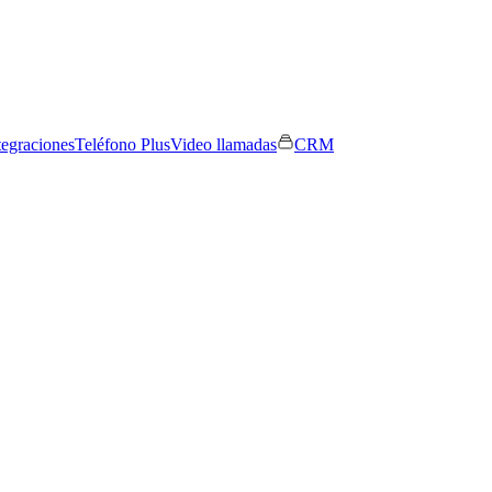
tegraciones
Teléfono Plus
Video llamadas
CRM