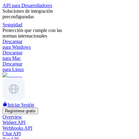
API para Desarrolladores
Soluciones de integración
preconfiguradas
Seguridad
Protección que cumple con las
normas internacionales
Descargar
para Windows
Descargar
para Mac
Descargar
para Linux
Iniciar Sesión
Regístrese gratis
Overview
Widget API
Webhooks API
Chat API