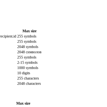
Max size
ecipient.id
255 symbols
255 symbols
2048 symbols
2048 символов
255 symbols
2-15 symbols
1000 symbols
10 digits
255 characters
2048 characters
Max size