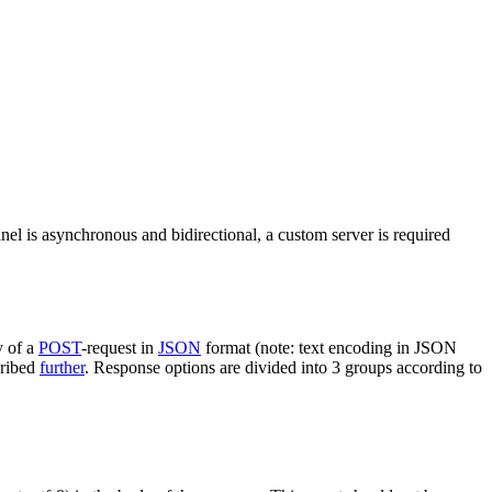
nel is asynchronous and bidirectional, a custom server is required
y of a
POST
-request in
JSON
format (note: text encoding in JSON
cribed
further
. Response options are divided into 3 groups according to