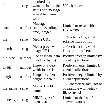
required if you
id
string
want to change the
500 characters
status of a message
after it has been
sent
Message
Limited to reasonable
date
number
creation/sending
UNIX time
time, integer
2048 characters, valid
file
string
Media URL
scheme https or http
Media preview
2048 characters, valid
thumb
string
image URL
https or http scheme
Size of media data
Positive integer, limited by
file_size
number
in octets (bytes)
client applications
Image or video
Positive integer, limited by
width
number
width in pixels
client applications
Image or video
Positive integer, limited by
height
number
height in pixels
client applications
255 characters, may not be
Media data file
file_name
string
compatible with legacy
name
file systems!
MIME type of
Limited to the list of
mime_type
string
media data
allowed values