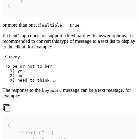
}
or more than one, if
.
multiple = true
If client’s app does not support a keyboard with answer options, it is
recommended to convert this type of message to a text list to display
to the client, for example:
 Survey

 To be or not to be?

   1) yes

   2) no

The response to the
message can be a text message, for
keyboard
example:
{

	"sender": {
