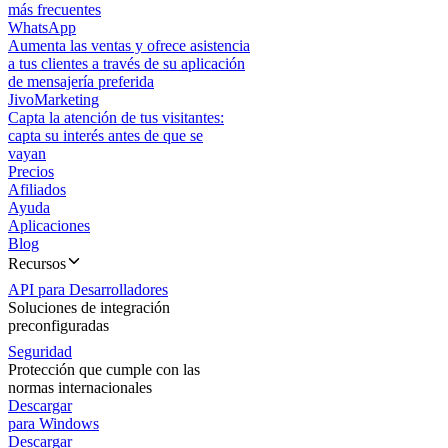
más frecuentes
WhatsApp
Aumenta las ventas y ofrece asistencia
a tus clientes a través de su aplicación
de mensajería preferida
JivoMarketing
Capta la atención de tus visitantes:
capta su interés antes de que se
vayan
Precios
Afiliados
Ayuda
Aplicaciones
Blog
Recursos
API para Desarrolladores
Soluciones de integración
preconfiguradas
Seguridad
Protección que cumple con las
normas internacionales
Descargar
para Windows
Descargar