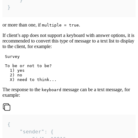
}
or more than one, if
.
multiple = true
If client’s app does not support a keyboard with answer options, it is
recommended to convert this type of message to a text list to display
to the client, for example:
 Survey

 To be or not to be?

   1) yes

   2) no

The response to the
message can be a text message, for
keyboard
example:
{

	"sender": {
