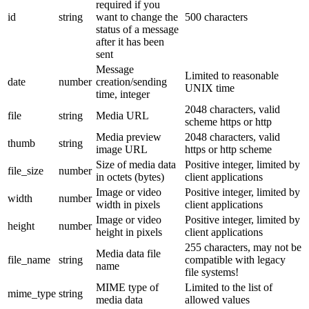
required if you
id
string
want to change the
500 characters
status of a message
after it has been
sent
Message
Limited to reasonable
date
number
creation/sending
UNIX time
time, integer
2048 characters, valid
file
string
Media URL
scheme https or http
Media preview
2048 characters, valid
thumb
string
image URL
https or http scheme
Size of media data
Positive integer, limited by
file_size
number
in octets (bytes)
client applications
Image or video
Positive integer, limited by
width
number
width in pixels
client applications
Image or video
Positive integer, limited by
height
number
height in pixels
client applications
255 characters, may not be
Media data file
file_name
string
compatible with legacy
name
file systems!
MIME type of
Limited to the list of
mime_type
string
media data
allowed values