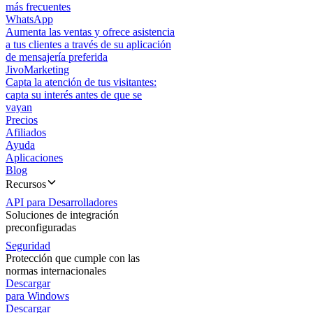
más frecuentes
WhatsApp
Aumenta las ventas y ofrece asistencia
a tus clientes a través de su aplicación
de mensajería preferida
JivoMarketing
Capta la atención de tus visitantes:
capta su interés antes de que se
vayan
Precios
Afiliados
Ayuda
Aplicaciones
Blog
Recursos
API para Desarrolladores
Soluciones de integración
preconfiguradas
Seguridad
Protección que cumple con las
normas internacionales
Descargar
para Windows
Descargar