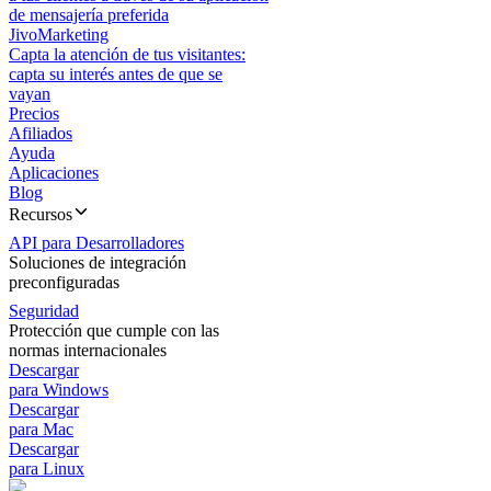
de mensajería preferida
JivoMarketing
Capta la atención de tus visitantes:
capta su interés antes de que se
vayan
Precios
Afiliados
Ayuda
Aplicaciones
Blog
Recursos
API para Desarrolladores
Soluciones de integración
preconfiguradas
Seguridad
Protección que cumple con las
normas internacionales
Descargar
para Windows
Descargar
para Mac
Descargar
para Linux