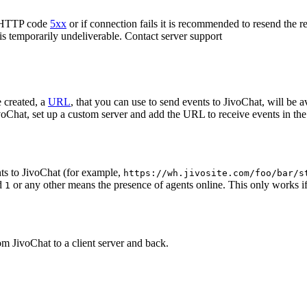
n HTTP code
5xx
or if connection fails it is recommended to resend the r
 is temporarily undeliverable. Contact server support
 created, a
URL
, that you can use to send events to JivoChat, will be a
oChat, set up a custom server and add the URL to receive events in the 
ts to JivoChat (for example,
https://wh.jivosite.com/foo/bar/s
nd
or any other means the presence of agents online. This only works if
1
om JivoChat to a client server and back.