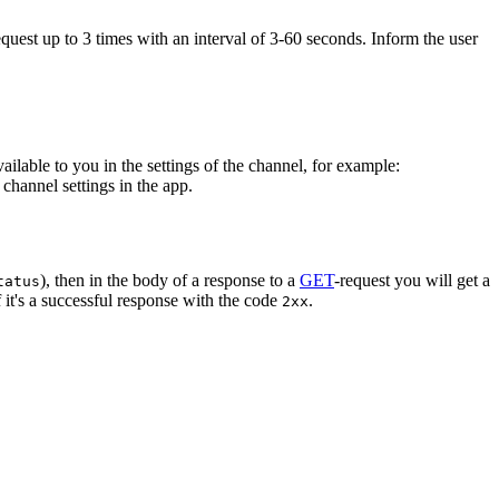
equest up to 3 times with an interval of 3-60 seconds. Inform the user
vailable to you in the settings of the channel, for example:
channel settings in the app.
), then in the body of a response to a
GET
-request you will get a
tatus
 it's a successful response with the code
.
2xx