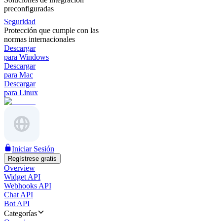
preconfiguradas
Seguridad
Protección que cumple con las
normas internacionales
Descargar
para Windows
Descargar
para Mac
Descargar
para Linux
Iniciar Sesión
Regístrese gratis
Overview
Widget API
Webhooks API
Chat API
Bot API
Categorías