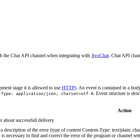
h the Chat API channel when integrating with
JivoChat
. Chat API chan
pment stage it is allowed to use
HTTP
). An event is contained in a bod
. Event structure is des
-Type: application/json; charset=utf-8
Action
r about successfull delivery
 description of the error (type of content Content-Type: text/plain; cha
t is necessary to find and correct the error of the program or channel sett