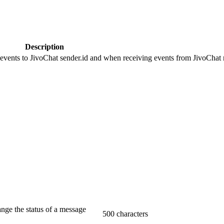
Description
 events to JivoChat sender.id and when receiving events from JivoChat r
ange the status of a message
500 characters