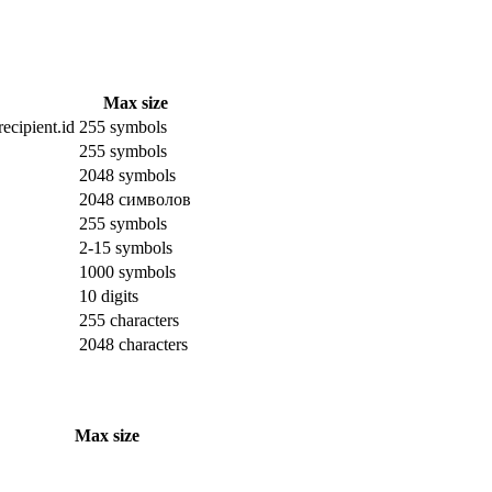
Max size
ecipient.id
255 symbols
255 symbols
2048 symbols
2048 символов
255 symbols
2-15 symbols
1000 symbols
10 digits
255 characters
2048 characters
Max size