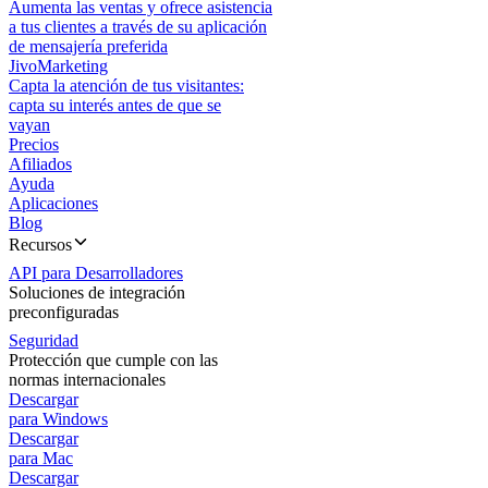
Aumenta las ventas y ofrece asistencia
a tus clientes a través de su aplicación
de mensajería preferida
JivoMarketing
Capta la atención de tus visitantes:
capta su interés antes de que se
vayan
Precios
Afiliados
Ayuda
Aplicaciones
Blog
Recursos
API para Desarrolladores
Soluciones de integración
preconfiguradas
Seguridad
Protección que cumple con las
normas internacionales
Descargar
para Windows
Descargar
para Mac
Descargar