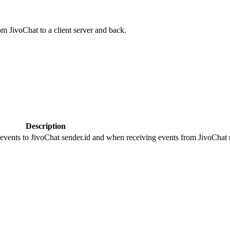
om JivoChat to a client server and back.
Description
 events to JivoChat sender.id and when receiving events from JivoChat r