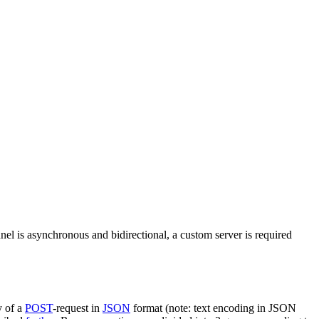
nel is asynchronous and bidirectional, a custom server is required
y of a
POST
-request in
JSON
format (note: text encoding in JSON