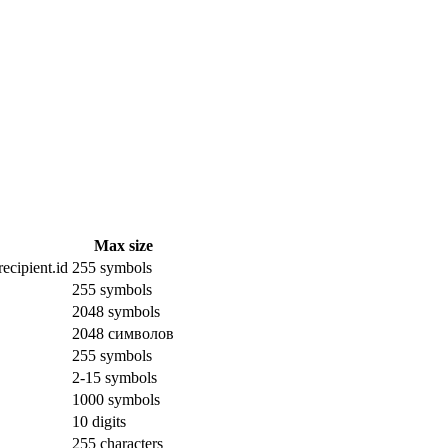
Max size
ecipient.id
255 symbols
255 symbols
2048 symbols
2048 символов
255 symbols
2-15 symbols
1000 symbols
10 digits
255 characters