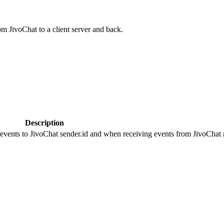
om JivoChat to a client server and back.
Description
 events to JivoChat sender.id and when receiving events from JivoChat r