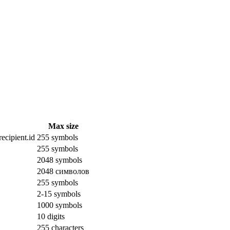
Max size
ecipient.id
255 symbols
255 symbols
2048 symbols
2048 символов
255 symbols
2-15 symbols
1000 symbols
10 digits
255 characters