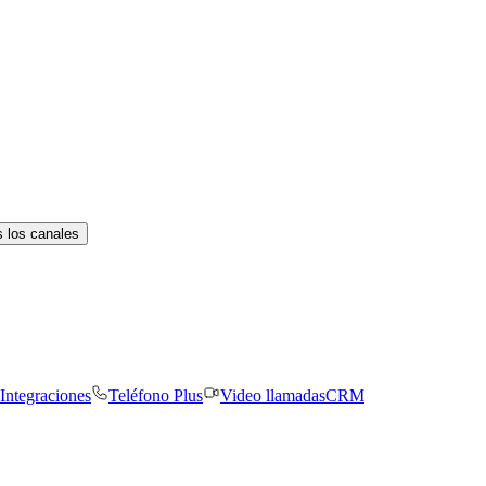
 los canales
Integraciones
Teléfono Plus
Video llamadas
CRM