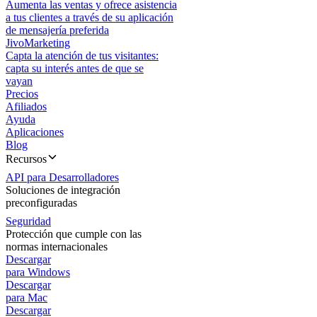
Aumenta las ventas y ofrece asistencia
a tus clientes a través de su aplicación
de mensajería preferida
JivoMarketing
Capta la atención de tus visitantes:
capta su interés antes de que se
vayan
Precios
Afiliados
Ayuda
Aplicaciones
Blog
Recursos
API para Desarrolladores
Soluciones de integración
preconfiguradas
Seguridad
Protección que cumple con las
normas internacionales
Descargar
para Windows
Descargar
para Mac
Descargar