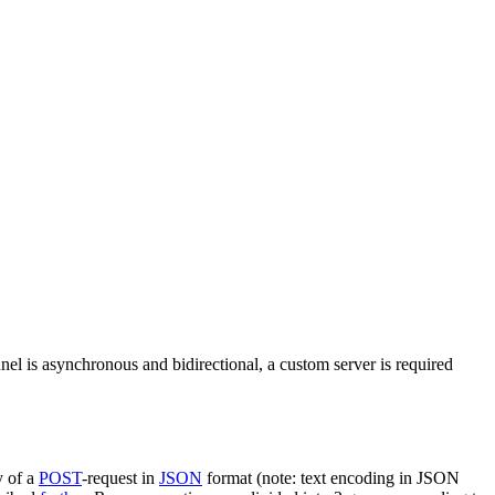
nel is asynchronous and bidirectional, a custom server is required
y of a
POST
-request in
JSON
format (note: text encoding in JSON