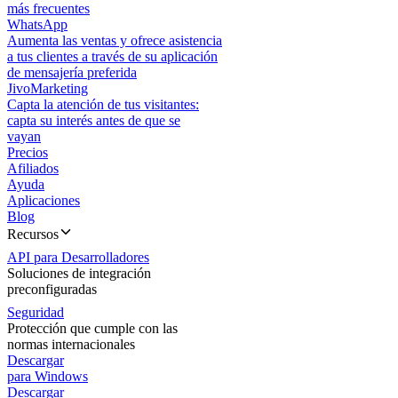
más frecuentes
WhatsApp
Aumenta las ventas y ofrece asistencia
a tus clientes a través de su aplicación
de mensajería preferida
JivoMarketing
Capta la atención de tus visitantes:
capta su interés antes de que se
vayan
Precios
Afiliados
Ayuda
Aplicaciones
Blog
Recursos
API para Desarrolladores
Soluciones de integración
preconfiguradas
Seguridad
Protección que cumple con las
normas internacionales
Descargar
para Windows
Descargar