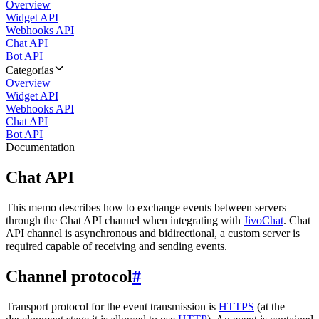
Overview
Widget API
Webhooks API
Chat API
Bot API
Categorías
Overview
Widget API
Webhooks API
Chat API
Bot API
Documentation
Chat API
This memo describes how to exchange events between servers
through the Chat API channel when integrating with
JivoChat
. Chat
API channel is asynchronous and bidirectional, a custom server is
required capable of receiving and sending events.
Channel protocol
#
Transport protocol for the event transmission is
HTTPS
(at the