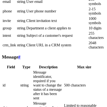
email
string
User email
symbols
2-15
phone
string
User phone number
symbols
1000
invite
string
Client invitation text
symbols
group
string
Department a client applies to
10 digits
255
intent
string
Subject of a customer's request
characters
2048
crm_link
string
Client URL in a CRM system
characters
Message
#
Field
Type
Description
Max size
Message
identificator,
required if you
id
string
want to change the
500 characters
status of a message
after it has been
sent
Message
Limited to reasonable