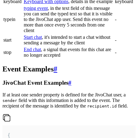
keyboard
Keyboard with options
, details in the example
keyboard
typing event
, in the text field of this message
you can send the typed text so that it is visible
typein
to the JivoChat app user. Send this event no
-
more than once every 5 seconds from one
client
Start chat
, it's intended to start a chat without
start
-
sending a message by the client
End chat
, a signal that events for this chat are
stop
-
no longer accepted
Event Examples
#
JivoChat Event Examples
#
If at least one sender property is defined for the JivoChat user, a
field with this information is added to the event. The
sender
recipient of the message is identified by the
field.
recipient.id
{
