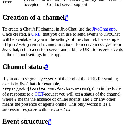
error
accepted
Contact server support
Creation of a channel
#
To create a Chat API channel in JivoChat, use the
JivoChat app
.
Once created, a
URL
, that you can use to send events to JivoChat,
will be available to you in the settings of the channel, for example:
. To receive messages from
https://wh.jivosite.com/foo/bar
JivoChat, set up a custom server and add the URL to receive events
in the channel settings in the app.
Channel status
#
If you add a segment
at the end of the URL for sending
/status
events to JivoChat (for example,
), then in the body
https://wh.jivosite.com/foo/bar/status
of a response to a
GET
-request you will get a status of the channel,
where
means the absence of online agents, and
or any other
0
1
means the presence of agents online. This only works if it's a
successful response with the code
.
2xx
Event structure
#