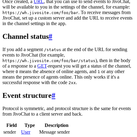
Once created, a
URL
, that you can use to send events to JivoChat,
will be available to you in the settings of the channel, for example:
. To receive messages from
https://wh.jivosite.com/foo/bar
JivoChat, set up a custom server and add the URL to receive events
in the channel settings in the app.
Channel status
#
If you add a segment
at the end of the URL for sending
/status
events to JivoChat (for example,
), then in the body
https://wh.jivosite.com/foo/bar/status
of a response to a
GET
-request you will get a status of the channel,
where
means the absence of online agents, and
or any other
0
1
means the presence of agents online. This only works if it's a
successful response with the code
.
2xx
Event structure
#
Protocol is symmetric, and protocol structure is the same for events
from JivoChat to a client server and back.
Field
Type
Description
sender
User
Message sender