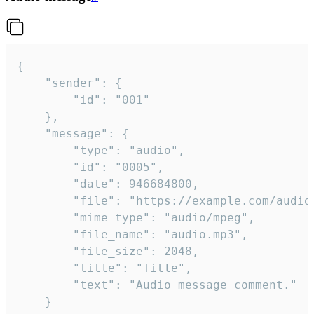
{

	"sender": {

		"id": "001"

	},

	"message": {

		"type": "audio",

		"id": "0005",

		"date": 946684800,

		"file": "https://example.com/audio.mp3",

		"mime_type": "audio/mpeg",

		"file_name": "audio.mp3",

		"file_size": 2048,

		"title": "Title",

		"text": "Audio message comment."

	}
