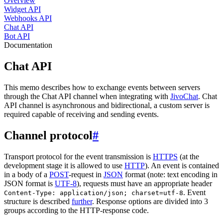
Overview
Widget API
Webhooks API
Chat API
Bot API
Documentation
Chat API
This memo describes how to exchange events between servers
through the Chat API channel when integrating with
JivoChat
. Chat
API channel is asynchronous and bidirectional, a custom server is
required capable of receiving and sending events.
Channel protocol
#
Transport protocol for the event transmission is
HTTPS
(at the
development stage it is allowed to use
HTTP
). An event is contained
in a body of a
POST
-request in
JSON
format (note: text encoding in
JSON format is
UTF-8
), requests must have an appropriate header
. Event
Content-Type: application/json; charset=utf-8
structure is described
further
. Response options are divided into 3
groups according to the HTTP-response code.