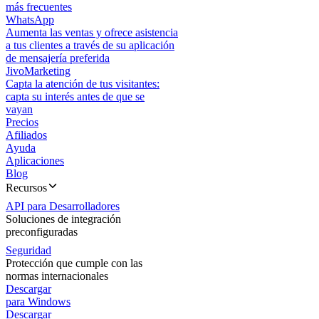
más frecuentes
WhatsApp
Aumenta las ventas y ofrece asistencia
a tus clientes a través de su aplicación
de mensajería preferida
JivoMarketing
Capta la atención de tus visitantes:
capta su interés antes de que se
vayan
Precios
Afiliados
Ayuda
Aplicaciones
Blog
Recursos
API para Desarrolladores
Soluciones de integración
preconfiguradas
Seguridad
Protección que cumple con las
normas internacionales
Descargar
para Windows
Descargar