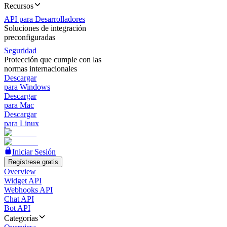
Recursos
API para Desarrolladores
Soluciones de integración
preconfiguradas
Seguridad
Protección que cumple con las
normas internacionales
Descargar
para Windows
Descargar
para Mac
Descargar
para Linux
Iniciar Sesión
Regístrese gratis
Overview
Widget API
Webhooks API
Chat API
Bot API
Categorías