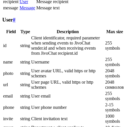
recipient
User
Message recipient
message
Message
Message text
User
#
Field
Type
Description
Max size
Client identificator, required parameter
when sending events to JivoChat
255
id
string
sender.id and when receiving events
symbols
from JivoChat recipient.id
255
name
string
Username
symbols
User avatar URL, valid https or http
2048
photo
string
schemes
symbols
User page URL, valid https or http
2048
url
string
schemes
символов
255
email
string
User email
symbols
2-15
phone
string
User phone number
symbols
1000
invite
string
Client invitation text
symbols