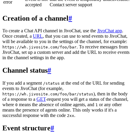
error
accepted
Contact server support
Creation of a channel
#
To create a Chat API channel in JivoChat, use the
JivoChat app
.
Once created, a
URL
, that you can use to send events to JivoChat,
will be available to you in the settings of the channel, for example:
. To receive messages from
https://wh.jivosite.com/foo/bar
JivoChat, set up a custom server and add the URL to receive events
in the channel settings in the app.
Channel status
#
If you add a segment
at the end of the URL for sending
/status
events to JivoChat (for example,
), then in the body
https://wh.jivosite.com/foo/bar/status
of a response to a
GET
-request you will get a status of the channel,
where
means the absence of online agents, and
or any other
0
1
means the presence of agents online. This only works if it's a
successful response with the code
.
2xx
Event structure
#