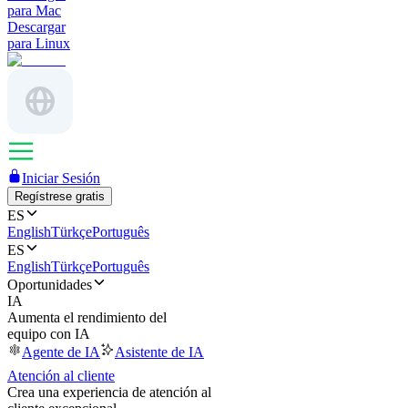
para Mac
Descargar
para Linux
Iniciar Sesión
Regístrese gratis
ES
English
Türkçe
Português
ES
English
Türkçe
Português
Oportunidades
IA
Aumenta el rendimiento del
equipo con IA
Agente de IA
Asistente de IA
Atención al cliente
Crea una experiencia de atención al