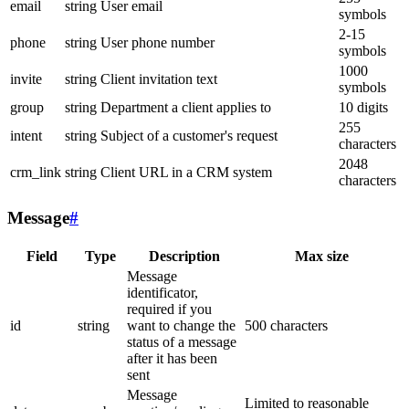
email
string
User email
symbols
2-15
phone
string
User phone number
symbols
1000
invite
string
Client invitation text
symbols
group
string
Department a client applies to
10 digits
255
intent
string
Subject of a customer's request
characters
2048
crm_link
string
Client URL in a CRM system
characters
Message
#
Field
Type
Description
Max size
Message
identificator,
required if you
id
string
want to change the
500 characters
status of a message
after it has been
sent
Message
Limited to reasonable