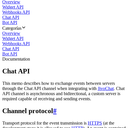
Overview
Widget API
Webhooks API
Chat API
Bot API
Categorías
Overview
Widget API
Webhooks API
Chat API
Bot API
Documentation
Chat API
This memo describes how to exchange events between servers
through the Chat API channel when integrating with
JivoChat
. Chat
API channel is asynchronous and bidirectional, a custom server is
required capable of receiving and sending events.
Channel protocol
#
Transport protocol for the event transmission is
HTTPS
(at the