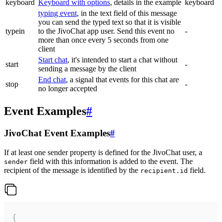
keyboard
Keyboard with options
, details in the example
keyboard
typing event
, in the text field of this message
you can send the typed text so that it is visible
typein
to the JivoChat app user. Send this event no
-
more than once every 5 seconds from one
client
Start chat
, it's intended to start a chat without
start
-
sending a message by the client
End chat
, a signal that events for this chat are
stop
-
no longer accepted
Event Examples
#
JivoChat Event Examples
#
If at least one sender property is defined for the JivoChat user, a
field with this information is added to the event. The
sender
recipient of the message is identified by the
field.
recipient.id
{
