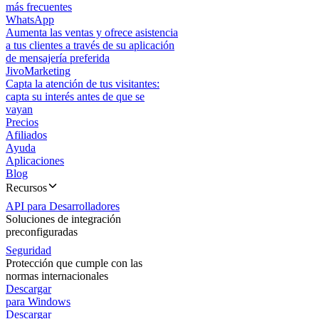
más frecuentes
WhatsApp
Aumenta las ventas y ofrece asistencia
a tus clientes a través de su aplicación
de mensajería preferida
JivoMarketing
Capta la atención de tus visitantes:
capta su interés antes de que se
vayan
Precios
Afiliados
Ayuda
Aplicaciones
Blog
Recursos
API para Desarrolladores
Soluciones de integración
preconfiguradas
Seguridad
Protección que cumple con las
normas internacionales
Descargar
para Windows
Descargar