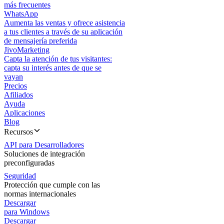
más frecuentes
WhatsApp
Aumenta las ventas y ofrece asistencia
a tus clientes a través de su aplicación
de mensajería preferida
JivoMarketing
Capta la atención de tus visitantes:
capta su interés antes de que se
vayan
Precios
Afiliados
Ayuda
Aplicaciones
Blog
Recursos
API para Desarrolladores
Soluciones de integración
preconfiguradas
Seguridad
Protección que cumple con las
normas internacionales
Descargar
para Windows
Descargar