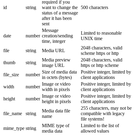
required if you
id
string
want to change the
500 characters
status of a message
after it has been
sent
Message
Limited to reasonable
date
number
creation/sending
UNIX time
time, integer
2048 characters, valid
file
string
Media URL
scheme https or http
Media preview
2048 characters, valid
thumb
string
image URL
https or http scheme
Size of media data
Positive integer, limited by
file_size
number
in octets (bytes)
client applications
Image or video
Positive integer, limited by
width
number
width in pixels
client applications
Image or video
Positive integer, limited by
height
number
height in pixels
client applications
255 characters, may not be
Media data file
file_name
string
compatible with legacy
name
file systems!
MIME type of
Limited to the list of
mime_type
string
media data
allowed values