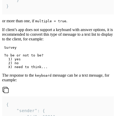
}
or more than one, if
.
multiple = true
If client’s app does not support a keyboard with answer options, it is
recommended to convert this type of message to a text list to display
to the client, for example:
 Survey

 To be or not to be?

   1) yes

   2) no

The response to the
message can be a text message, for
keyboard
example:
{

	"sender": {
