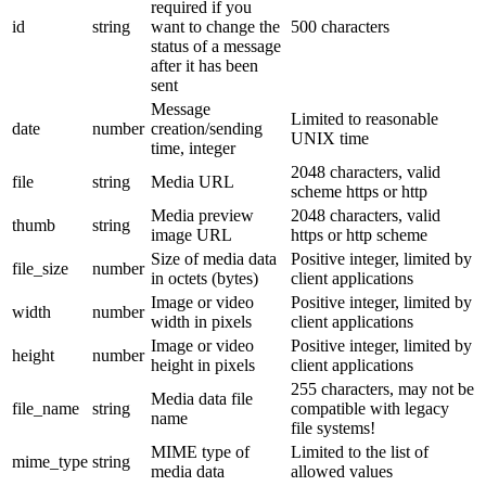
required if you
id
string
want to change the
500 characters
status of a message
after it has been
sent
Message
Limited to reasonable
date
number
creation/sending
UNIX time
time, integer
2048 characters, valid
file
string
Media URL
scheme https or http
Media preview
2048 characters, valid
thumb
string
image URL
https or http scheme
Size of media data
Positive integer, limited by
file_size
number
in octets (bytes)
client applications
Image or video
Positive integer, limited by
width
number
width in pixels
client applications
Image or video
Positive integer, limited by
height
number
height in pixels
client applications
255 characters, may not be
Media data file
file_name
string
compatible with legacy
name
file systems!
MIME type of
Limited to the list of
mime_type
string
media data
allowed values