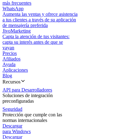
más frecuentes
WhatsApp
Aumenta las ventas y ofrece asistencia
a tus clientes a través de su aplicación
de mensajería preferida
JivoMarketing
Capta la atención de tus visitantes:
capta su interés antes de que se
vayan
Precios
Afiliados
Ayuda
Aplicaciones
Blog
Recursos
API para Desarrolladores
Soluciones de integración
preconfiguradas
Seguridad
Protección que cumple con las
normas internacionales
Descargar
para Windows
Descargar