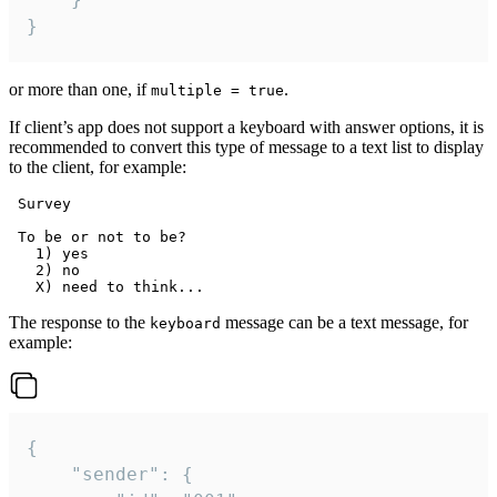
}
or more than one, if
.
multiple = true
If client’s app does not support a keyboard with answer options, it is
recommended to convert this type of message to a text list to display
to the client, for example:
 Survey

 To be or not to be?

   1) yes

   2) no

The response to the
message can be a text message, for
keyboard
example:
{

	"sender": {
