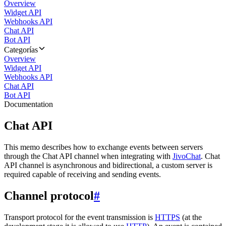
Overview
Widget API
Webhooks API
Chat API
Bot API
Categorías
Overview
Widget API
Webhooks API
Chat API
Bot API
Documentation
Chat API
This memo describes how to exchange events between servers
through the Chat API channel when integrating with
JivoChat
. Chat
API channel is asynchronous and bidirectional, a custom server is
required capable of receiving and sending events.
Channel protocol
#
Transport protocol for the event transmission is
HTTPS
(at the