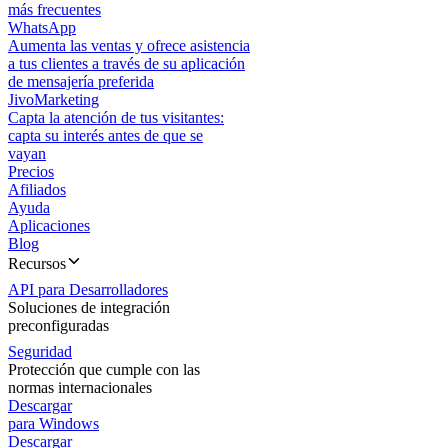
más frecuentes
WhatsApp
Aumenta las ventas y ofrece asistencia
a tus clientes a través de su aplicación
de mensajería preferida
JivoMarketing
Capta la atención de tus visitantes:
capta su interés antes de que se
vayan
Precios
Afiliados
Ayuda
Aplicaciones
Blog
Recursos
API para Desarrolladores
Soluciones de integración
preconfiguradas
Seguridad
Protección que cumple con las
normas internacionales
Descargar
para Windows
Descargar