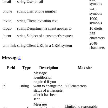
email
string
User email
symbols
2-15
phone
string
User phone number
symbols
1000
invite
string
Client invitation text
symbols
group
string
Department a client applies to
10 digits
255
intent
string
Subject of a customer's request
characters
2048
crm_link
string
Client URL in a CRM system
characters
Message
#
Field
Type
Description
Max size
Message
identificator,
required if you
id
string
want to change the
500 characters
status of a message
after it has been
sent
Message
Limited to reasonable