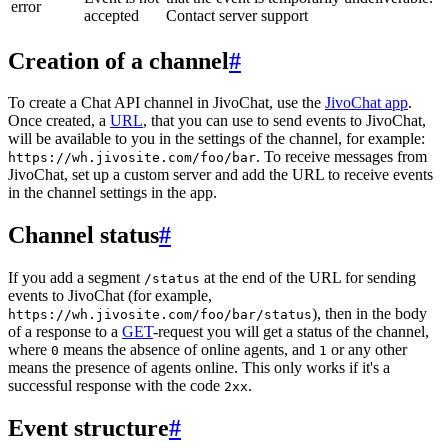
error
accepted
Contact server support
Creation of a channel
#
To create a Chat API channel in JivoChat, use the
JivoChat app
.
Once created, a
URL
, that you can use to send events to JivoChat,
will be available to you in the settings of the channel, for example:
. To receive messages from
https://wh.jivosite.com/foo/bar
JivoChat, set up a custom server and add the URL to receive events
in the channel settings in the app.
Channel status
#
If you add a segment
at the end of the URL for sending
/status
events to JivoChat (for example,
), then in the body
https://wh.jivosite.com/foo/bar/status
of a response to a
GET
-request you will get a status of the channel,
where
means the absence of online agents, and
or any other
0
1
means the presence of agents online. This only works if it's a
successful response with the code
.
2xx
Event structure
#