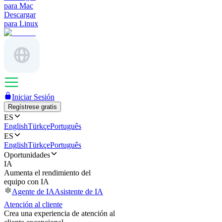
para Mac
Descargar
para Linux
Iniciar Sesión
Regístrese gratis
ES
English
Türkçe
Português
ES
English
Türkçe
Português
Oportunidades
IA
Aumenta el rendimiento del
equipo con IA
Agente de IA
Asistente de IA
Atención al cliente
Crea una experiencia de atención al