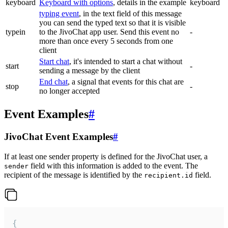
keyboard
Keyboard with options
, details in the example
keyboard
typing event
, in the text field of this message
you can send the typed text so that it is visible
typein
to the JivoChat app user. Send this event no
-
more than once every 5 seconds from one
client
Start chat
, it's intended to start a chat without
start
-
sending a message by the client
End chat
, a signal that events for this chat are
stop
-
no longer accepted
Event Examples
#
JivoChat Event Examples
#
If at least one sender property is defined for the JivoChat user, a
field with this information is added to the event. The
sender
recipient of the message is identified by the
field.
recipient.id
{
