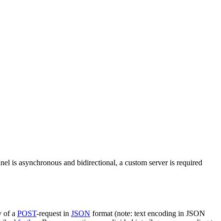
nel is asynchronous and bidirectional, a custom server is required
y of a
POST
-request in
JSON
format (note: text encoding in JSON