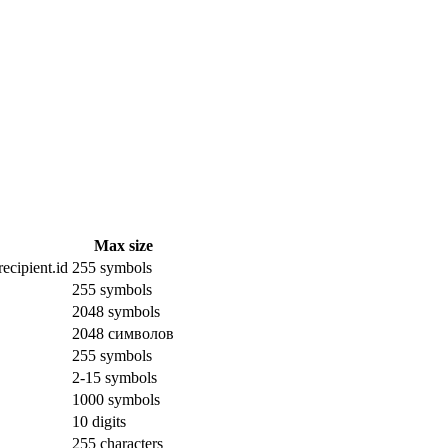
Max size
ecipient.id
255 symbols
255 symbols
2048 symbols
2048 символов
255 symbols
2-15 symbols
1000 symbols
10 digits
255 characters