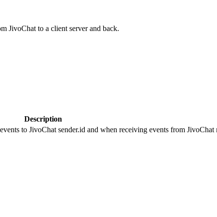
om JivoChat to a client server and back.
Description
 events to JivoChat sender.id and when receiving events from JivoChat r