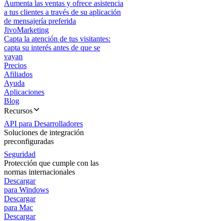
Aumenta las ventas y ofrece asistencia
a tus clientes a través de su aplicación
de mensajería preferida
JivoMarketing
Capta la atención de tus visitantes:
capta su interés antes de que se
vayan
Precios
Afiliados
Ayuda
Aplicaciones
Blog
Recursos
API para Desarrolladores
Soluciones de integración
preconfiguradas
Seguridad
Protección que cumple con las
normas internacionales
Descargar
para Windows
Descargar
para Mac
Descargar