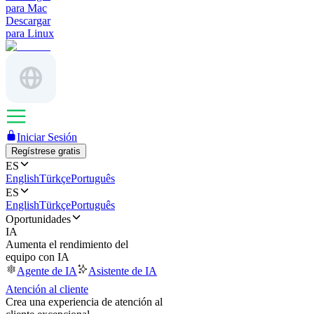
para Mac
Descargar
para Linux
Iniciar Sesión
Regístrese gratis
ES
English
Türkçe
Português
ES
English
Türkçe
Português
Oportunidades
IA
Aumenta el rendimiento del
equipo con IA
Agente de IA
Asistente de IA
Atención al cliente
Crea una experiencia de atención al