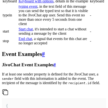
keyboard
Keyboard with options
, details in the example
keyboard
typing event
, in the text field of this message
you can send the typed text so that it is visible
typein
to the JivoChat app user. Send this event no
-
more than once every 5 seconds from one
client
Start chat
, it's intended to start a chat without
start
-
sending a message by the client
End chat
, a signal that events for this chat are
stop
-
no longer accepted
Event Examples
#
JivoChat Event Examples
#
If at least one sender property is defined for the JivoChat user, a
field with this information is added to the event. The
sender
recipient of the message is identified by the
field.
recipient.id
{
