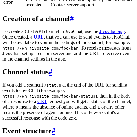
error
accepted
Contact server support
Creation of a channel
#
To create a Chat API channel in JivoChat, use the
JivoChat app
.
Once created, a
URL
, that you can use to send events to JivoChat,
will be available to you in the settings of the channel, for example:
. To receive messages from
https://wh.jivosite.com/foo/bar
JivoChat, set up a custom server and add the URL to receive events
in the channel settings in the app.
Channel status
#
If you add a segment
at the end of the URL for sending
/status
events to JivoChat (for example,
), then in the body
https://wh.jivosite.com/foo/bar/status
of a response to a
GET
-request you will get a status of the channel,
where
means the absence of online agents, and
or any other
0
1
means the presence of agents online. This only works if it's a
successful response with the code
.
2xx
Event structure
#