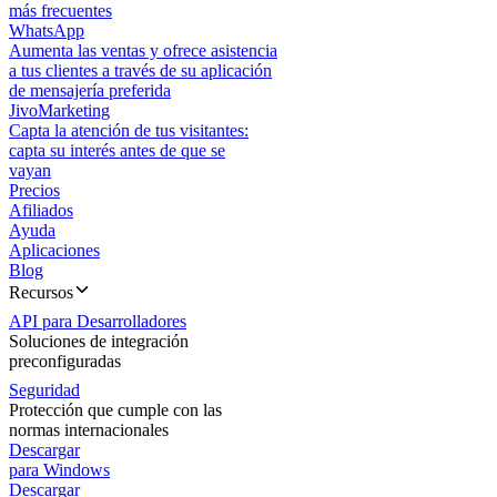
más frecuentes
WhatsApp
Aumenta las ventas y ofrece asistencia
a tus clientes a través de su aplicación
de mensajería preferida
JivoMarketing
Capta la atención de tus visitantes:
capta su interés antes de que se
vayan
Precios
Afiliados
Ayuda
Aplicaciones
Blog
Recursos
API para Desarrolladores
Soluciones de integración
preconfiguradas
Seguridad
Protección que cumple con las
normas internacionales
Descargar
para Windows
Descargar