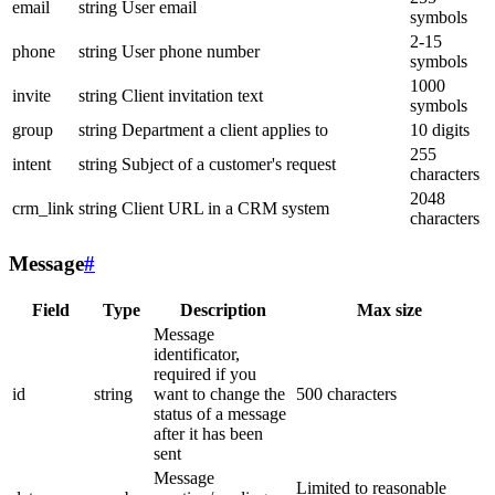
email
string
User email
symbols
2-15
phone
string
User phone number
symbols
1000
invite
string
Client invitation text
symbols
group
string
Department a client applies to
10 digits
255
intent
string
Subject of a customer's request
characters
2048
crm_link
string
Client URL in a CRM system
characters
Message
#
Field
Type
Description
Max size
Message
identificator,
required if you
id
string
want to change the
500 characters
status of a message
after it has been
sent
Message
Limited to reasonable