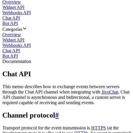
Overview
Widget API
Webhooks API
Chat API
Bot API
Categorías
Overview
Widget API
Webhooks API
Chat API
Bot API
Documentation
Chat API
This memo describes how to exchange events between servers
through the Chat API channel when integrating with
JivoChat
. Chat
API channel is asynchronous and bidirectional, a custom server is
required capable of receiving and sending events.
Channel protocol
#
Transport protocol for the event transmission is
HTTPS
(at the