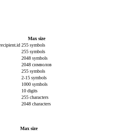
Max size
ecipient.id
255 symbols
255 symbols
2048 symbols
2048 символов
255 symbols
2-15 symbols
1000 symbols
10 digits
255 characters
2048 characters
Max size