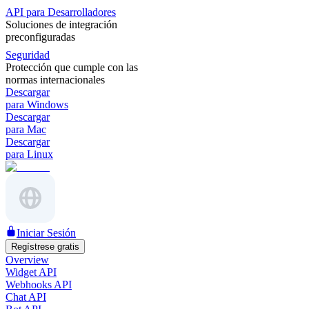
API para Desarrolladores
Soluciones de integración
preconfiguradas
Seguridad
Protección que cumple con las
normas internacionales
Descargar
para Windows
Descargar
para Mac
Descargar
para Linux
Iniciar Sesión
Regístrese gratis
Overview
Widget API
Webhooks API
Chat API