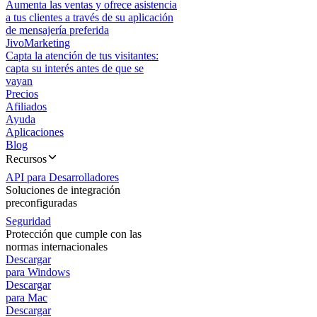
Aumenta las ventas y ofrece asistencia
a tus clientes a través de su aplicación
de mensajería preferida
JivoMarketing
Capta la atención de tus visitantes:
capta su interés antes de que se
vayan
Precios
Afiliados
Ayuda
Aplicaciones
Blog
Recursos
API para Desarrolladores
Soluciones de integración
preconfiguradas
Seguridad
Protección que cumple con las
normas internacionales
Descargar
para Windows
Descargar
para Mac
Descargar