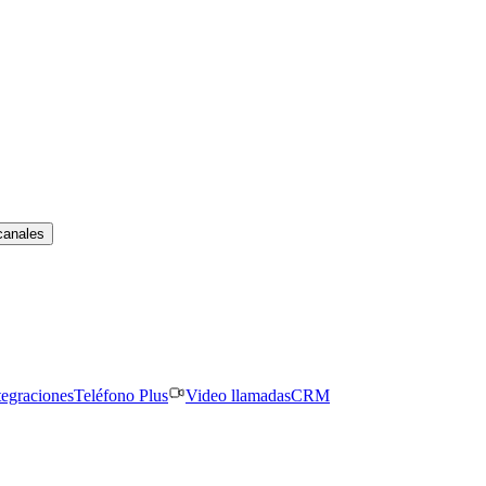
canales
tegraciones
Teléfono Plus
Video llamadas
CRM