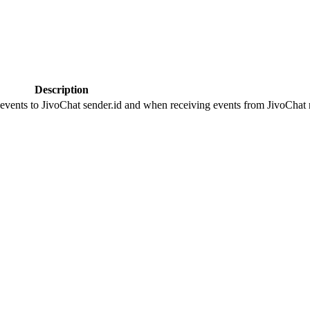
Description
 events to JivoChat sender.id and when receiving events from JivoChat r