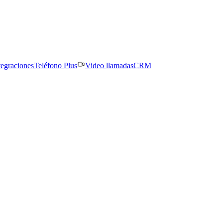
tegraciones
Teléfono Plus
Video llamadas
CRM