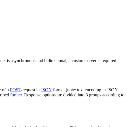
nel is asynchronous and bidirectional, a custom server is required
y of a
POST
-request in
JSON
format (note: text encoding in JSON
cribed
further
. Response options are divided into 3 groups according to