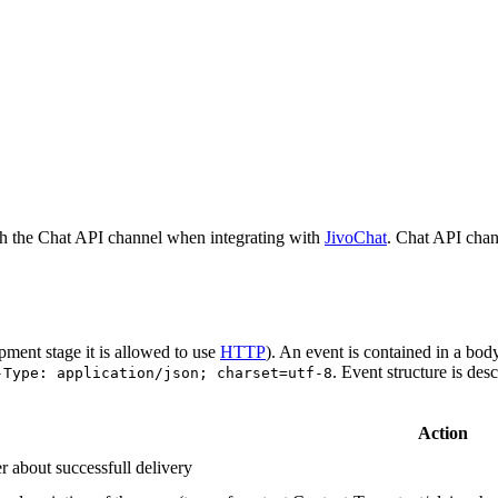
h the Chat API channel when integrating with
JivoChat
. Chat API chan
pment stage it is allowed to use
HTTP
). An event is contained in a bod
. Event structure is des
-Type: application/json; charset=utf-8
Action
r about successfull delivery