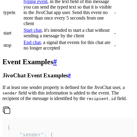
typing event
, in the text field of this message
you can send the typed text so that it is visible
typein
to the JivoChat app user. Send this event no
-
more than once every 5 seconds from one
client
Start chat
, it's intended to start a chat without
start
-
sending a message by the client
End chat
, a signal that events for this chat are
stop
-
no longer accepted
Event Examples
#
JivoChat Event Examples
#
If at least one sender property is defined for the JivoChat user, a
field with this information is added to the event. The
sender
recipient of the message is identified by the
field.
recipient.id
{

	"sender": {
