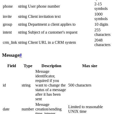
2-15
phone
string
User phone number
symbols
1000
invite
string
Client invitation text
symbols
group
string
Department a client applies to
10 digits
255
intent
string
Subject of a customer's request
characters
2048
crm_link
string
Client URL in a CRM system
characters
Message
#
Field
Type
Description
Max size
Message
identificator,
required if you
id
string
want to change the
500 characters
status of a message
after it has been
sent
Message
Limited to reasonable
date
number
creation/sending
UNIX time
time, integer