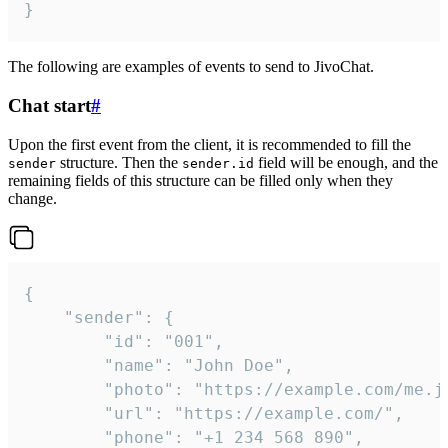
}
The following are examples of events to send to JivoChat.
Chat start
#
Upon the first event from the client, it is recommended to fill the
structure. Then the
field will be enough, and the
sender
sender.id
remaining fields of this structure can be filled only when they
change.
{

	"sender": {

		"id": "001",

		"name": "John Doe",

		"photo": "https://example.com/me.jpg",

		"url": "https://example.com/",

		"phone": "+1 234 568 890",
