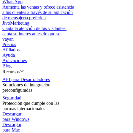
WhatsApp
Aumenta las ventas y ofrece asistencia
a tus clientes a través de su aplicación
de mensajería preferida
JivoMarketing
Capta la atención de tus visitantes:
capta su interés antes de que se
vayan
Precios
Afiliados
Ayuda
Aplicaciones
Blog
Recursos
API para Desarrolladores
Soluciones de integración
preconfiguradas
Seguridad
Protección que cumple con las
normas internacionales
Descargar
para Windows
Descargar
para Mac