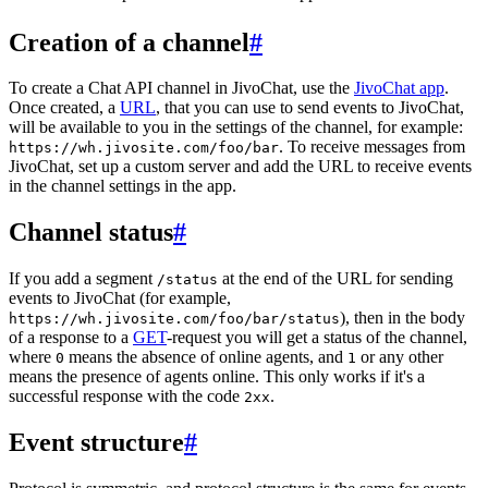
Creation of a channel
#
To create a Chat API channel in JivoChat, use the
JivoChat app
.
Once created, a
URL
, that you can use to send events to JivoChat,
will be available to you in the settings of the channel, for example:
. To receive messages from
https://wh.jivosite.com/foo/bar
JivoChat, set up a custom server and add the URL to receive events
in the channel settings in the app.
Channel status
#
If you add a segment
at the end of the URL for sending
/status
events to JivoChat (for example,
), then in the body
https://wh.jivosite.com/foo/bar/status
of a response to a
GET
-request you will get a status of the channel,
where
means the absence of online agents, and
or any other
0
1
means the presence of agents online. This only works if it's a
successful response with the code
.
2xx
Event structure
#