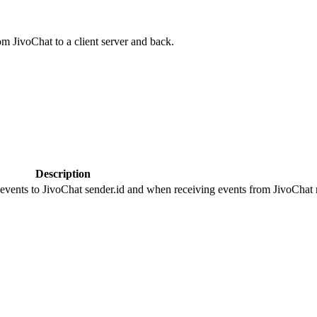
om JivoChat to a client server and back.
Description
 events to JivoChat sender.id and when receiving events from JivoChat r