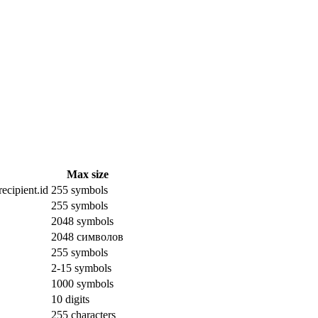
Max size
ecipient.id
255 symbols
255 symbols
2048 symbols
2048 символов
255 symbols
2-15 symbols
1000 symbols
10 digits
255 characters