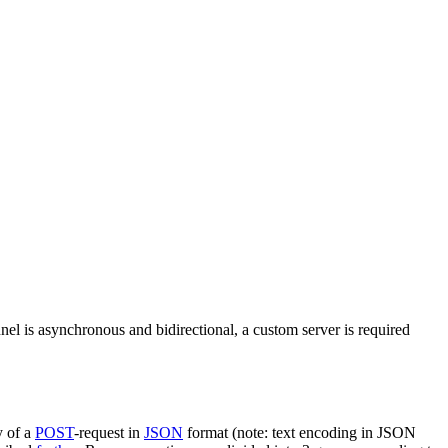
nel is asynchronous and bidirectional, a custom server is required
y of a
POST
-request in
JSON
format (note: text encoding in JSON