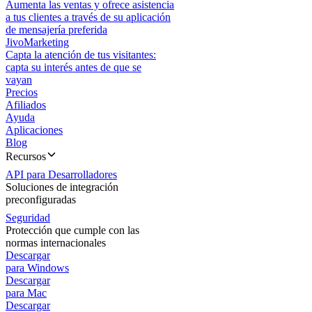
Aumenta las ventas y ofrece asistencia
a tus clientes a través de su aplicación
de mensajería preferida
JivoMarketing
Capta la atención de tus visitantes:
capta su interés antes de que se
vayan
Precios
Afiliados
Ayuda
Aplicaciones
Blog
Recursos
API para Desarrolladores
Soluciones de integración
preconfiguradas
Seguridad
Protección que cumple con las
normas internacionales
Descargar
para Windows
Descargar
para Mac
Descargar