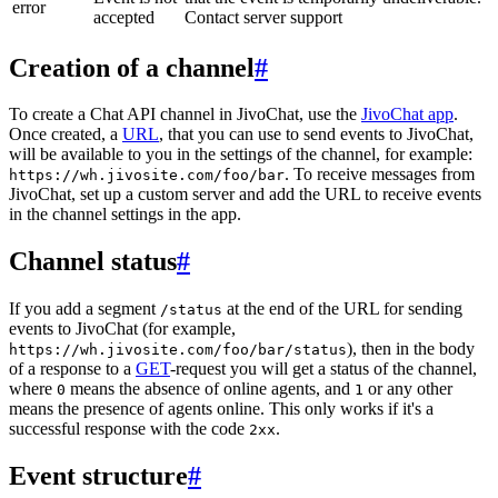
error
accepted
Contact server support
Creation of a channel
#
To create a Chat API channel in JivoChat, use the
JivoChat app
.
Once created, a
URL
, that you can use to send events to JivoChat,
will be available to you in the settings of the channel, for example:
. To receive messages from
https://wh.jivosite.com/foo/bar
JivoChat, set up a custom server and add the URL to receive events
in the channel settings in the app.
Channel status
#
If you add a segment
at the end of the URL for sending
/status
events to JivoChat (for example,
), then in the body
https://wh.jivosite.com/foo/bar/status
of a response to a
GET
-request you will get a status of the channel,
where
means the absence of online agents, and
or any other
0
1
means the presence of agents online. This only works if it's a
successful response with the code
.
2xx
Event structure
#