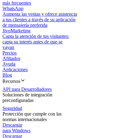
más frecuentes
WhatsApp
Aumenta las ventas y ofrece asistencia
a tus clientes a través de su aplicación
de mensajería preferida
JivoMarketing
Capta la atención de tus visitantes:
capta su interés antes de que se
vayan
Precios
Afiliados
Ayuda
Aplicaciones
Blog
Recursos
API para Desarrolladores
Soluciones de integración
preconfiguradas
Seguridad
Protección que cumple con las
normas internacionales
Descargar
para Windows
Descargar