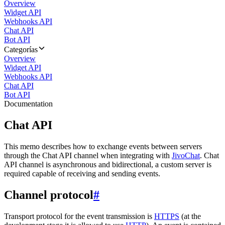
Overview
Widget API
Webhooks API
Chat API
Bot API
Categorías
Overview
Widget API
Webhooks API
Chat API
Bot API
Documentation
Chat API
This memo describes how to exchange events between servers
through the Chat API channel when integrating with
JivoChat
. Chat
API channel is asynchronous and bidirectional, a custom server is
required capable of receiving and sending events.
Channel protocol
#
Transport protocol for the event transmission is
HTTPS
(at the