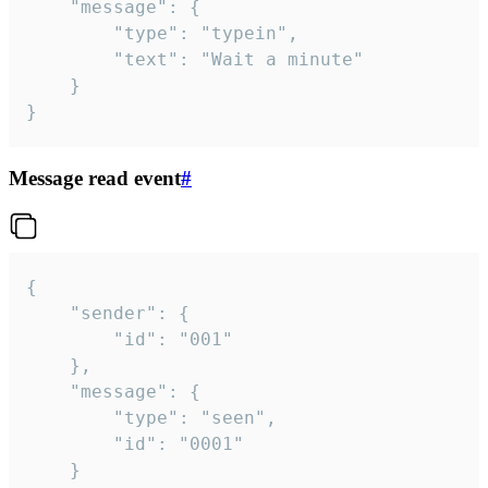
	"message": {

		"type": "typein",

		"text": "Wait a minute"

	}

}
Message read event
#
{

	"sender": {

		"id": "001"

	},

	"message": {

		"type": "seen",

		"id": "0001"

	}
