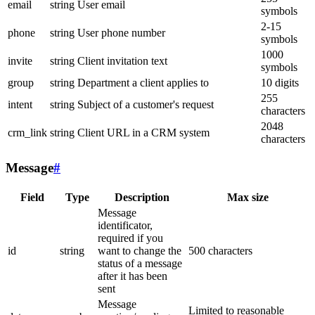
email
string
User email
symbols
2-15
phone
string
User phone number
symbols
1000
invite
string
Client invitation text
symbols
group
string
Department a client applies to
10 digits
255
intent
string
Subject of a customer's request
characters
2048
crm_link
string
Client URL in a CRM system
characters
Message
#
Field
Type
Description
Max size
Message
identificator,
required if you
id
string
want to change the
500 characters
status of a message
after it has been
sent
Message
Limited to reasonable