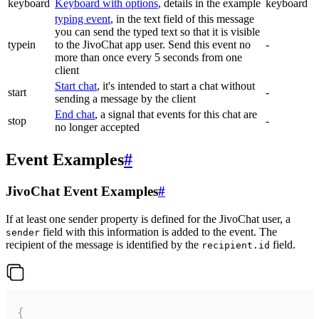
keyboard
Keyboard with options
, details in the example
keyboard
typing event
, in the text field of this message
you can send the typed text so that it is visible
typein
to the JivoChat app user. Send this event no
-
more than once every 5 seconds from one
client
Start chat
, it's intended to start a chat without
start
-
sending a message by the client
End chat
, a signal that events for this chat are
stop
-
no longer accepted
Event Examples
#
JivoChat Event Examples
#
If at least one sender property is defined for the JivoChat user, a
field with this information is added to the event. The
sender
recipient of the message is identified by the
field.
recipient.id
{
