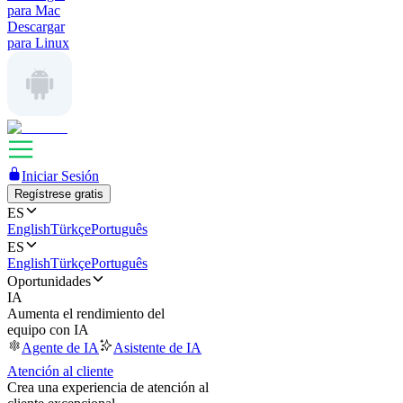
para Mac
Descargar
para Linux
Iniciar Sesión
Regístrese gratis
ES
English
Türkçe
Português
ES
English
Türkçe
Português
Oportunidades
IA
Aumenta el rendimiento del
equipo con IA
Agente de IA
Asistente de IA
Atención al cliente
Crea una experiencia de atención al