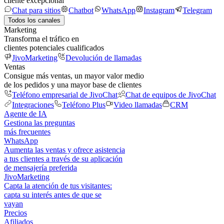
cliente excepcional
Chat para sitios
Chatbot
WhatsApp
Instagram
Telegram
Todos los canales
Marketing
Transforma el tráfico en
clientes potenciales cualificados
JivoMarketing
Devolución de llamadas
Ventas
Consigue más ventas, un mayor valor medio
de los pedidos y una mayor base de clientes
Teléfono empresarial de JivoChat
Chat de equipos de JivoChat
Integraciones
Teléfono Plus
Video llamadas
CRM
Agente de IA
Gestiona las preguntas
más frecuentes
WhatsApp
Aumenta las ventas y ofrece asistencia
a tus clientes a través de su aplicación
de mensajería preferida
JivoMarketing
Capta la atención de tus visitantes:
capta su interés antes de que se
vayan
Precios
Afiliados