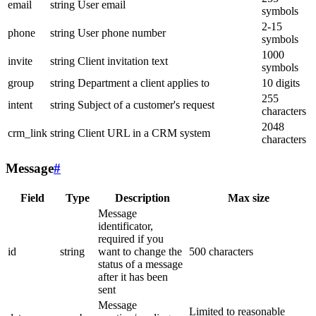
email
string
User email
symbols
2-15
phone
string
User phone number
symbols
1000
invite
string
Client invitation text
symbols
group
string
Department a client applies to
10 digits
255
intent
string
Subject of a customer's request
characters
2048
crm_link
string
Client URL in a CRM system
characters
Message
#
Field
Type
Description
Max size
Message
identificator,
required if you
id
string
want to change the
500 characters
status of a message
after it has been
sent
Message
Limited to reasonable