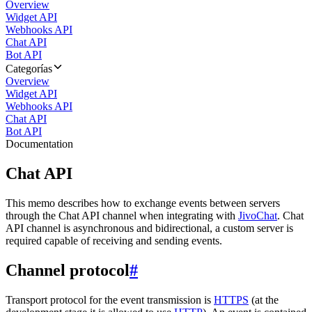
Overview
Widget API
Webhooks API
Chat API
Bot API
Categorías
Overview
Widget API
Webhooks API
Chat API
Bot API
Documentation
Chat API
This memo describes how to exchange events between servers
through the Chat API channel when integrating with
JivoChat
. Chat
API channel is asynchronous and bidirectional, a custom server is
required capable of receiving and sending events.
Channel protocol
#
Transport protocol for the event transmission is
HTTPS
(at the