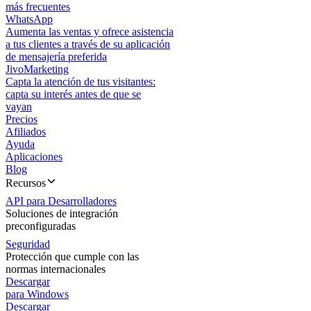
más frecuentes
WhatsApp
Aumenta las ventas y ofrece asistencia
a tus clientes a través de su aplicación
de mensajería preferida
JivoMarketing
Capta la atención de tus visitantes:
capta su interés antes de que se
vayan
Precios
Afiliados
Ayuda
Aplicaciones
Blog
Recursos
API para Desarrolladores
Soluciones de integración
preconfiguradas
Seguridad
Protección que cumple con las
normas internacionales
Descargar
para Windows
Descargar