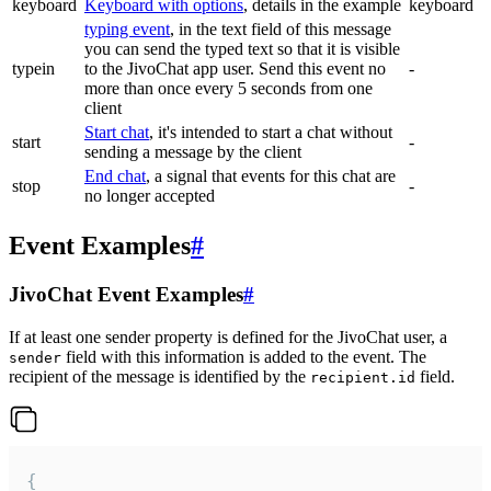
keyboard
Keyboard with options
, details in the example
keyboard
typing event
, in the text field of this message
you can send the typed text so that it is visible
typein
to the JivoChat app user. Send this event no
-
more than once every 5 seconds from one
client
Start chat
, it's intended to start a chat without
start
-
sending a message by the client
End chat
, a signal that events for this chat are
stop
-
no longer accepted
Event Examples
#
JivoChat Event Examples
#
If at least one sender property is defined for the JivoChat user, a
field with this information is added to the event. The
sender
recipient of the message is identified by the
field.
recipient.id
{
