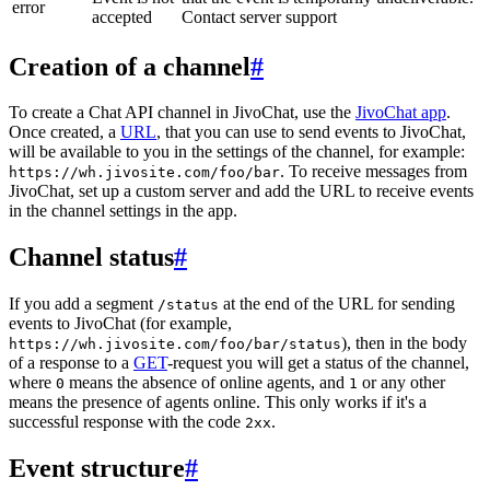
error
accepted
Contact server support
Creation of a channel
#
To create a Chat API channel in JivoChat, use the
JivoChat app
.
Once created, a
URL
, that you can use to send events to JivoChat,
will be available to you in the settings of the channel, for example:
. To receive messages from
https://wh.jivosite.com/foo/bar
JivoChat, set up a custom server and add the URL to receive events
in the channel settings in the app.
Channel status
#
If you add a segment
at the end of the URL for sending
/status
events to JivoChat (for example,
), then in the body
https://wh.jivosite.com/foo/bar/status
of a response to a
GET
-request you will get a status of the channel,
where
means the absence of online agents, and
or any other
0
1
means the presence of agents online. This only works if it's a
successful response with the code
.
2xx
Event structure
#