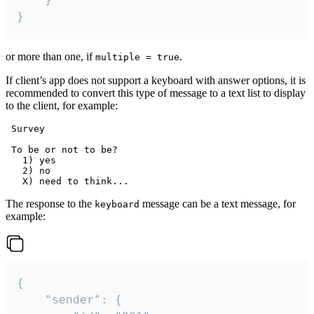
}
or more than one, if
.
multiple = true
If client’s app does not support a keyboard with answer options, it is
recommended to convert this type of message to a text list to display
to the client, for example:
 Survey

 To be or not to be?

   1) yes

   2) no

The response to the
message can be a text message, for
keyboard
example:
{

	"sender": {
