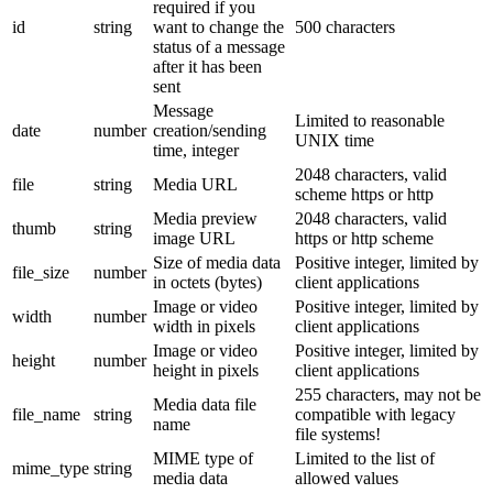
required if you
id
string
want to change the
500 characters
status of a message
after it has been
sent
Message
Limited to reasonable
date
number
creation/sending
UNIX time
time, integer
2048 characters, valid
file
string
Media URL
scheme https or http
Media preview
2048 characters, valid
thumb
string
image URL
https or http scheme
Size of media data
Positive integer, limited by
file_size
number
in octets (bytes)
client applications
Image or video
Positive integer, limited by
width
number
width in pixels
client applications
Image or video
Positive integer, limited by
height
number
height in pixels
client applications
255 characters, may not be
Media data file
file_name
string
compatible with legacy
name
file systems!
MIME type of
Limited to the list of
mime_type
string
media data
allowed values