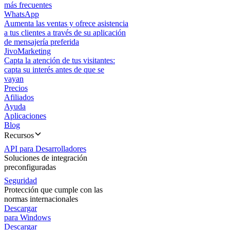
más frecuentes
WhatsApp
Aumenta las ventas y ofrece asistencia
a tus clientes a través de su aplicación
de mensajería preferida
JivoMarketing
Capta la atención de tus visitantes:
capta su interés antes de que se
vayan
Precios
Afiliados
Ayuda
Aplicaciones
Blog
Recursos
API para Desarrolladores
Soluciones de integración
preconfiguradas
Seguridad
Protección que cumple con las
normas internacionales
Descargar
para Windows
Descargar