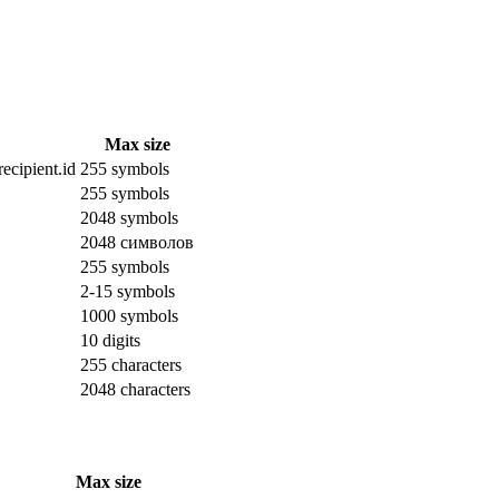
Max size
ecipient.id
255 symbols
255 symbols
2048 symbols
2048 символов
255 symbols
2-15 symbols
1000 symbols
10 digits
255 characters
2048 characters
Max size