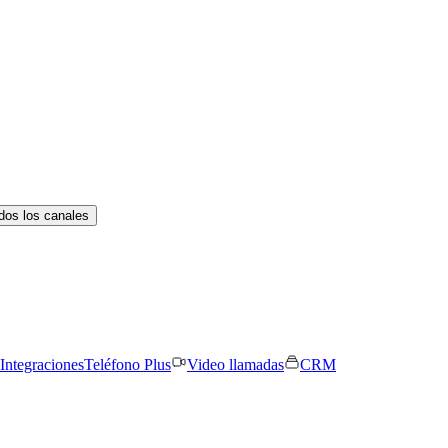
dos los canales
Integraciones
Teléfono Plus
Video llamadas
CRM