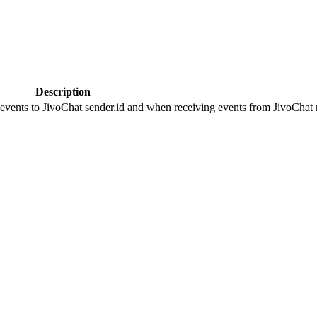
Description
 events to JivoChat sender.id and when receiving events from JivoChat r