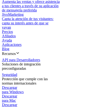
Aumenta las ventas y ofrece asistencia
a tus clientes a través de su aplicación
de mensajería preferida
JivoMarketing
Capta la atención de tus visitantes:
capta su interés antes de que se
vayan
Precios
Afiliados
Ayuda
Aplicaciones
Blog
Recursos
API para Desarrolladores
Soluciones de integración
preconfiguradas
Seguridad
Protección que cumple con las
normas internacionales
Descargar
para Windows
Descargar
para Mac
Descargar