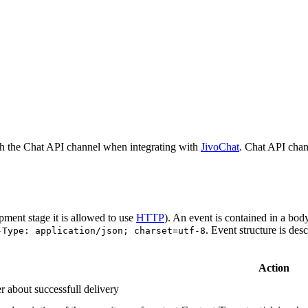
h the Chat API channel when integrating with
JivoChat
. Chat API chan
pment stage it is allowed to use
HTTP
). An event is contained in a bod
. Event structure is des
-Type: application/json; charset=utf-8
Action
r about successfull delivery