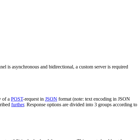
nel is asynchronous and bidirectional, a custom server is required
y of a
POST
-request in
JSON
format (note: text encoding in JSON
cribed
further
. Response options are divided into 3 groups according to