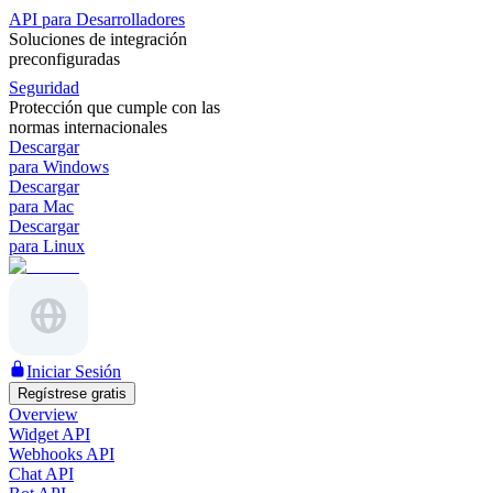
API para Desarrolladores
Soluciones de integración
preconfiguradas
Seguridad
Protección que cumple con las
normas internacionales
Descargar
para Windows
Descargar
para Mac
Descargar
para Linux
Iniciar Sesión
Regístrese gratis
Overview
Widget API
Webhooks API
Chat API