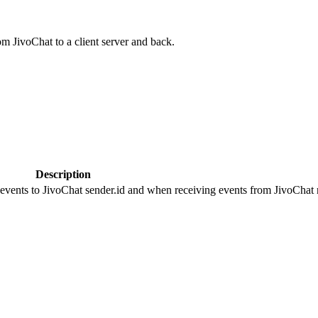
om JivoChat to a client server and back.
Description
 events to JivoChat sender.id and when receiving events from JivoChat r