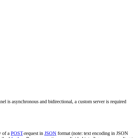
nel is asynchronous and bidirectional, a custom server is required
y of a
POST
-request in
JSON
format (note: text encoding in JSON