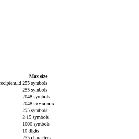
Max size
ecipient.id
255 symbols
255 symbols
2048 symbols
2048 символов
255 symbols
2-15 symbols
1000 symbols
10 digits
255 characters