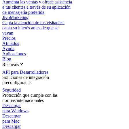
Aumenta las ventas y ofrece asistencia
a tus clientes a través de su aplicación
de mensajería preferida
JivoMarketing
Capta la atención de tus visitantes:
capta su interés antes de que se
vayan
Precios
Afiliados
Ayuda
Aplicaciones
Blog
Recursos
API para Desarrolladores
Soluciones de integración
preconfiguradas
Seguridad
Protección que cumple con las
normas internacionales
Descargar
para Windows
Descargar
para Mac
Descargar