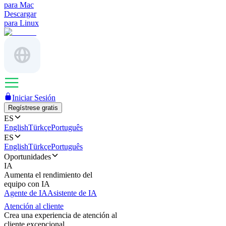
para Mac
Descargar
para Linux
Iniciar Sesión
Regístrese gratis
ES
English
Türkçe
Português
ES
English
Türkçe
Português
Oportunidades
IA
Aumenta el rendimiento del
equipo con IA
Agente de IA
Asistente de IA
Atención al cliente
Crea una experiencia de atención al
cliente excepcional