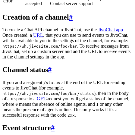
error
accepted
Contact server support
Creation of a channel
#
To create a Chat API channel in JivoChat, use the
JivoChat app
.
Once created, a
URL
, that you can use to send events to JivoChat,
will be available to you in the settings of the channel, for example:
. To receive messages from
https://wh.jivosite.com/foo/bar
JivoChat, set up a custom server and add the URL to receive events
in the channel settings in the app.
Channel status
#
If you add a segment
at the end of the URL for sending
/status
events to JivoChat (for example,
), then in the body
https://wh.jivosite.com/foo/bar/status
of a response to a
GET
-request you will get a status of the channel,
where
means the absence of online agents, and
or any other
0
1
means the presence of agents online. This only works if it's a
successful response with the code
.
2xx
Event structure
#