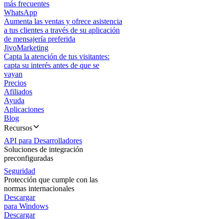
más frecuentes
WhatsApp
Aumenta las ventas y ofrece asistencia
a tus clientes a través de su aplicación
de mensajería preferida
JivoMarketing
Capta la atención de tus visitantes:
capta su interés antes de que se
vayan
Precios
Afiliados
Ayuda
Aplicaciones
Blog
Recursos
API para Desarrolladores
Soluciones de integración
preconfiguradas
Seguridad
Protección que cumple con las
normas internacionales
Descargar
para Windows
Descargar