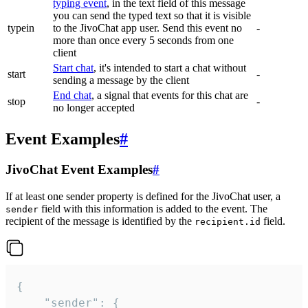
typing event
, in the text field of this message
you can send the typed text so that it is visible
typein
to the JivoChat app user. Send this event no
-
more than once every 5 seconds from one
client
Start chat
, it's intended to start a chat without
start
-
sending a message by the client
End chat
, a signal that events for this chat are
stop
-
no longer accepted
Event Examples
#
JivoChat Event Examples
#
If at least one sender property is defined for the JivoChat user, a
field with this information is added to the event. The
sender
recipient of the message is identified by the
field.
recipient.id
{

	"sender": {
