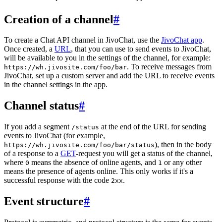
Creation of a channel
#
To create a Chat API channel in JivoChat, use the
JivoChat app
.
Once created, a
URL
, that you can use to send events to JivoChat,
will be available to you in the settings of the channel, for example:
. To receive messages from
https://wh.jivosite.com/foo/bar
JivoChat, set up a custom server and add the URL to receive events
in the channel settings in the app.
Channel status
#
If you add a segment
at the end of the URL for sending
/status
events to JivoChat (for example,
), then in the body
https://wh.jivosite.com/foo/bar/status
of a response to a
GET
-request you will get a status of the channel,
where
means the absence of online agents, and
or any other
0
1
means the presence of agents online. This only works if it's a
successful response with the code
.
2xx
Event structure
#