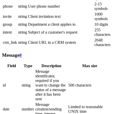
2-15
phone
string
User phone number
symbols
1000
invite
string
Client invitation text
symbols
group
string
Department a client applies to
10 digits
255
intent
string
Subject of a customer's request
characters
2048
crm_link
string
Client URL in a CRM system
characters
Message
#
Field
Type
Description
Max size
Message
identificator,
required if you
id
string
want to change the
500 characters
status of a message
after it has been
sent
Message
Limited to reasonable
date
number
creation/sending
UNIX time
time, integer