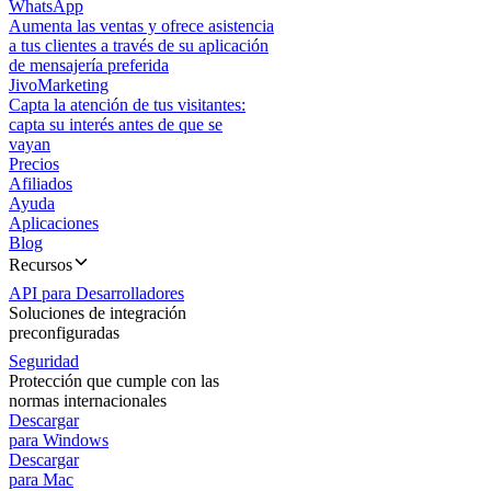
WhatsApp
Aumenta las ventas y ofrece asistencia
a tus clientes a través de su aplicación
de mensajería preferida
JivoMarketing
Capta la atención de tus visitantes:
capta su interés antes de que se
vayan
Precios
Afiliados
Ayuda
Aplicaciones
Blog
Recursos
API para Desarrolladores
Soluciones de integración
preconfiguradas
Seguridad
Protección que cumple con las
normas internacionales
Descargar
para Windows
Descargar
para Mac