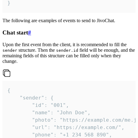
}
The following are examples of events to send to JivoChat.
Chat start
#
Upon the first event from the client, it is recommended to fill the
structure. Then the
field will be enough, and the
sender
sender.id
remaining fields of this structure can be filled only when they
change.
{

	"sender": {

		"id": "001",

		"name": "John Doe",

		"photo": "https://example.com/me.jpg",

		"url": "https://example.com/",

		"phone": "+1 234 568 890",
