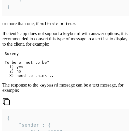
}
or more than one, if
.
multiple = true
If client’s app does not support a keyboard with answer options, it is
recommended to convert this type of message to a text list to display
to the client, for example:
 Survey

 To be or not to be?

   1) yes

   2) no

The response to the
message can be a text message, for
keyboard
example:
{

	"sender": {
