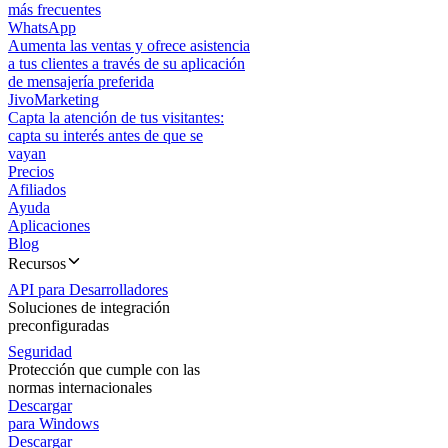
más frecuentes
WhatsApp
Aumenta las ventas y ofrece asistencia
a tus clientes a través de su aplicación
de mensajería preferida
JivoMarketing
Capta la atención de tus visitantes:
capta su interés antes de que se
vayan
Precios
Afiliados
Ayuda
Aplicaciones
Blog
Recursos
API para Desarrolladores
Soluciones de integración
preconfiguradas
Seguridad
Protección que cumple con las
normas internacionales
Descargar
para Windows
Descargar