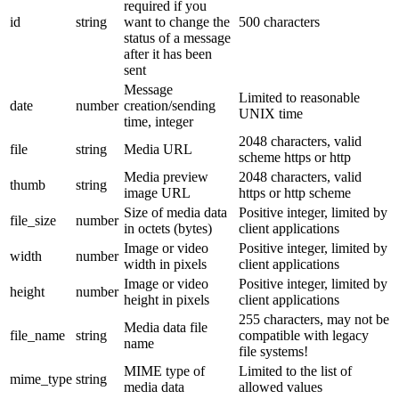
required if you
id
string
want to change the
500 characters
status of a message
after it has been
sent
Message
Limited to reasonable
date
number
creation/sending
UNIX time
time, integer
2048 characters, valid
file
string
Media URL
scheme https or http
Media preview
2048 characters, valid
thumb
string
image URL
https or http scheme
Size of media data
Positive integer, limited by
file_size
number
in octets (bytes)
client applications
Image or video
Positive integer, limited by
width
number
width in pixels
client applications
Image or video
Positive integer, limited by
height
number
height in pixels
client applications
255 characters, may not be
Media data file
file_name
string
compatible with legacy
name
file systems!
MIME type of
Limited to the list of
mime_type
string
media data
allowed values