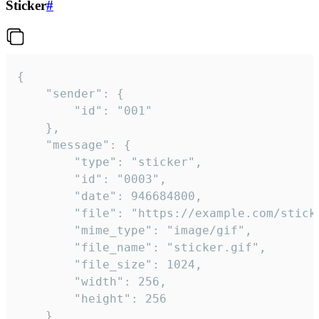
Sticker
#
{

	"sender": {

		"id": "001"

	},

	"message": {

		"type": "sticker",

		"id": "0003",

		"date": 946684800,

		"file": "https://example.com/sticker.gif",

		"mime_type": "image/gif",

		"file_name": "sticker.gif",

		"file_size": 1024,

		"width": 256,

		"height": 256

	}
