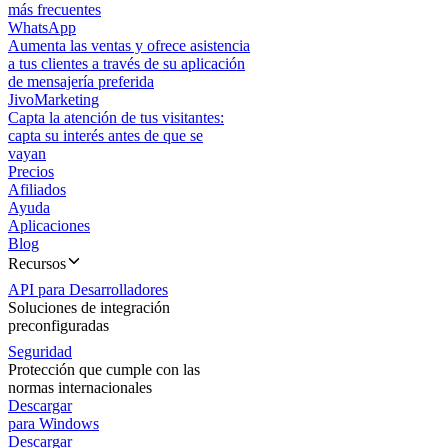
más frecuentes
WhatsApp
Aumenta las ventas y ofrece asistencia
a tus clientes a través de su aplicación
de mensajería preferida
JivoMarketing
Capta la atención de tus visitantes:
capta su interés antes de que se
vayan
Precios
Afiliados
Ayuda
Aplicaciones
Blog
Recursos
API para Desarrolladores
Soluciones de integración
preconfiguradas
Seguridad
Protección que cumple con las
normas internacionales
Descargar
para Windows
Descargar