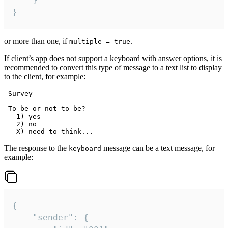
}
or more than one, if
.
multiple = true
If client’s app does not support a keyboard with answer options, it is
recommended to convert this type of message to a text list to display
to the client, for example:
 Survey

 To be or not to be?

   1) yes

   2) no

The response to the
message can be a text message, for
keyboard
example:
{

	"sender": {
