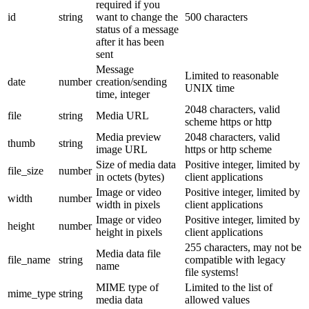
required if you
id
string
want to change the
500 characters
status of a message
after it has been
sent
Message
Limited to reasonable
date
number
creation/sending
UNIX time
time, integer
2048 characters, valid
file
string
Media URL
scheme https or http
Media preview
2048 characters, valid
thumb
string
image URL
https or http scheme
Size of media data
Positive integer, limited by
file_size
number
in octets (bytes)
client applications
Image or video
Positive integer, limited by
width
number
width in pixels
client applications
Image or video
Positive integer, limited by
height
number
height in pixels
client applications
255 characters, may not be
Media data file
file_name
string
compatible with legacy
name
file systems!
MIME type of
Limited to the list of
mime_type
string
media data
allowed values