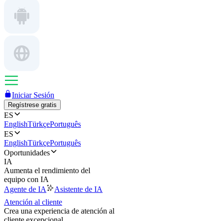
Iniciar Sesión
Regístrese gratis
ES
English
Türkçe
Português
ES
English
Türkçe
Português
Oportunidades
IA
Aumenta el rendimiento del
equipo con IA
Agente de IA
Asistente de IA
Atención al cliente
Crea una experiencia de atención al
cliente excepcional