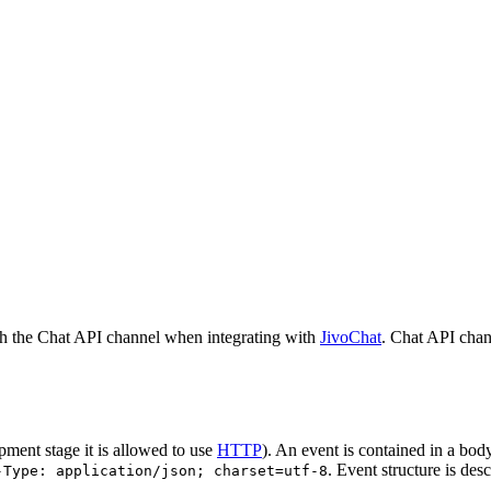
h the Chat API channel when integrating with
JivoChat
. Chat API chan
pment stage it is allowed to use
HTTP
). An event is contained in a bod
. Event structure is des
-Type: application/json; charset=utf-8