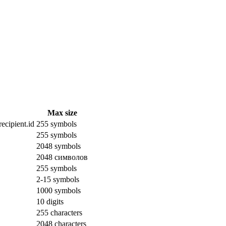
Max size
ecipient.id
255 symbols
255 symbols
2048 symbols
2048 символов
255 symbols
2-15 symbols
1000 symbols
10 digits
255 characters
2048 characters