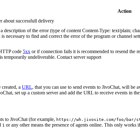
Action
r about successfull delivery
 description of the error (type of content Content-Type: text/plain; cha
t is necessary to find and correct the error of the program or channel sett
n HTTP code
5xx
or if connection fails it is recommended to resend the r
 is temporarily undeliverable. Contact server support
 created, a
URL
, that you can use to send events to JivoChat, will be a
oChat, set up a custom server and add the URL to receive events in the 
ts to JivoChat (for example,
https://wh.jivosite.com/foo/bar/s
nd
or any other means the presence of agents online. This only works if
1