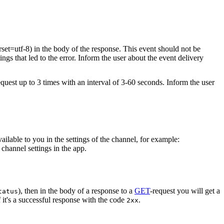
rset=utf-8) in the body of the response. This event should not be
ings that led to the error. Inform the user about the event delivery
equest up to 3 times with an interval of 3-60 seconds. Inform the user
vailable to you in the settings of the channel, for example:
channel settings in the app.
), then in the body of a response to a
GET
-request you will get a
tatus
 it's a successful response with the code
.
2xx