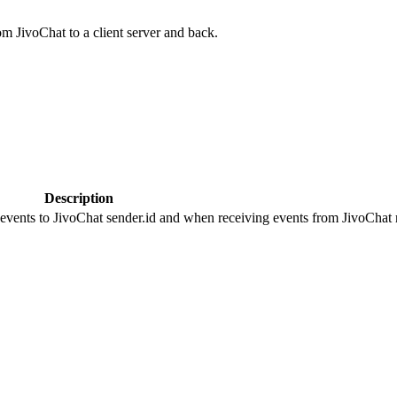
om JivoChat to a client server and back.
Description
 events to JivoChat sender.id and when receiving events from JivoChat r