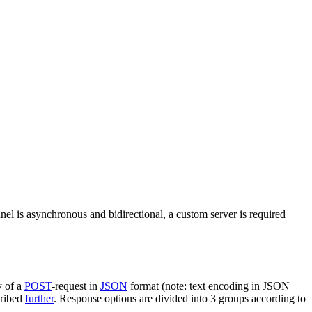
nel is asynchronous and bidirectional, a custom server is required
y of a
POST
-request in
JSON
format (note: text encoding in JSON
cribed
further
. Response options are divided into 3 groups according to