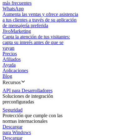
más frecuentes
WhatsApp
Aumenta las ventas y ofrece asistencia
a tus clientes a través de su aplicación
de mensajería preferida
JivoMarketing
Capta la atención de tus visitantes:
capta su interés antes de que se
vayan
Precios
Afiliados
Ayuda
Aplicaciones
Blog
Recursos
API para Desarrolladores
Soluciones de integración
preconfiguradas
Seguridad
Protección que cumple con las
normas internacionales
Descargar
para Windows
Descargar