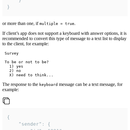
}
or more than one, if
.
multiple = true
If client’s app does not support a keyboard with answer options, it is
recommended to convert this type of message to a text list to display
to the client, for example:
 Survey

 To be or not to be?

   1) yes

   2) no

The response to the
message can be a text message, for
keyboard
example:
{

	"sender": {
