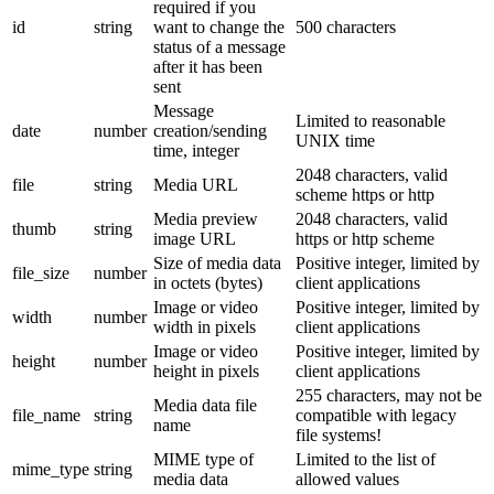
required if you
id
string
want to change the
500 characters
status of a message
after it has been
sent
Message
Limited to reasonable
date
number
creation/sending
UNIX time
time, integer
2048 characters, valid
file
string
Media URL
scheme https or http
Media preview
2048 characters, valid
thumb
string
image URL
https or http scheme
Size of media data
Positive integer, limited by
file_size
number
in octets (bytes)
client applications
Image or video
Positive integer, limited by
width
number
width in pixels
client applications
Image or video
Positive integer, limited by
height
number
height in pixels
client applications
255 characters, may not be
Media data file
file_name
string
compatible with legacy
name
file systems!
MIME type of
Limited to the list of
mime_type
string
media data
allowed values