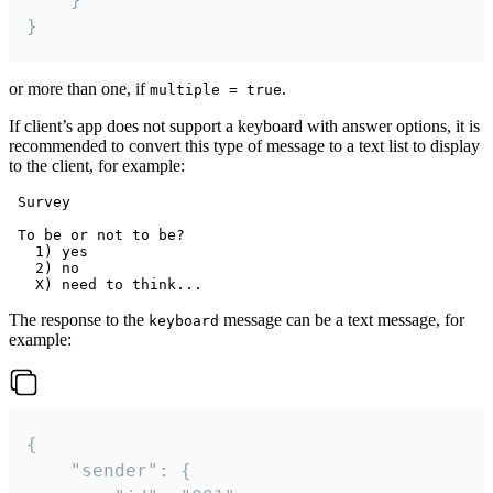
}
or more than one, if
.
multiple = true
If client’s app does not support a keyboard with answer options, it is
recommended to convert this type of message to a text list to display
to the client, for example:
 Survey

 To be or not to be?

   1) yes

   2) no

The response to the
message can be a text message, for
keyboard
example:
{

	"sender": {
