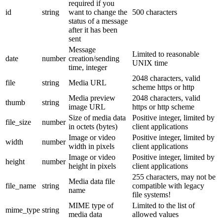
required if you
id
string
want to change the
500 characters
status of a message
after it has been
sent
Message
Limited to reasonable
date
number
creation/sending
UNIX time
time, integer
2048 characters, valid
file
string
Media URL
scheme https or http
Media preview
2048 characters, valid
thumb
string
image URL
https or http scheme
Size of media data
Positive integer, limited by
file_size
number
in octets (bytes)
client applications
Image or video
Positive integer, limited by
width
number
width in pixels
client applications
Image or video
Positive integer, limited by
height
number
height in pixels
client applications
255 characters, may not be
Media data file
file_name
string
compatible with legacy
name
file systems!
MIME type of
Limited to the list of
mime_type
string
media data
allowed values