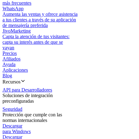
más frecuentes
WhatsApp
Aumenta las ventas y ofrece asistencia
a tus clientes a través de su aplicación
de mensajería preferida
JivoMarketing
Capta la atención de tus visitantes:
capta su interés antes de que se
vayan
Precios
Afiliados
Ayuda
Aplicaciones
Blog
Recursos
API para Desarrolladores
Soluciones de integración
preconfiguradas
Seguridad
Protección que cumple con las
normas internacionales
Descargar
para Windows
Descargar