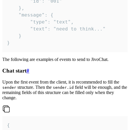
		"id": "001"

	},

	"message": {

		"type": "text",

		"text": "need to think..."

	}

}
The following are examples of events to send to JivoChat.
Chat start
#
Upon the first event from the client, it is recommended to fill the
structure. Then the
field will be enough, and the
sender
sender.id
remaining fields of this structure can be filled only when they
change.
{
