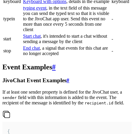
keyboard
Keyboard with options
, details in the example
keyboard
typing event
, in the text field of this message
you can send the typed text so that it is visible
typein
to the JivoChat app user. Send this event no
-
more than once every 5 seconds from one
client
Start chat
, it's intended to start a chat without
start
-
sending a message by the client
End chat
, a signal that events for this chat are
stop
-
no longer accepted
Event Examples
#
JivoChat Event Examples
#
If at least one sender property is defined for the JivoChat user, a
field with this information is added to the event. The
sender
recipient of the message is identified by the
field.
recipient.id
{
