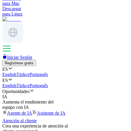
para Mac
Descargar
para Linux
Iniciar Sesión
Regístrese gratis
ES
English
Türkçe
Português
ES
English
Türkçe
Português
Oportunidades
IA
Aumenta el rendimiento del
equipo con IA
Agente de IA
Asistente de IA
Atención al cliente
Crea una experiencia de atención al