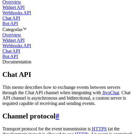
Overview
Widget API
Webhooks API
Chat API
Bot API
Categorías
Overview
Widget API
Webhooks API
Chat API
Bot API
Documentation
Chat API
This memo describes how to exchange events between servers
through the Chat API channel when integrating with
JivoChat
. Chat
API channel is asynchronous and bidirectional, a custom server is
required capable of receiving and sending events.
Channel protocol
#
Transport protocol for the event transmission is
HTTPS
(at the