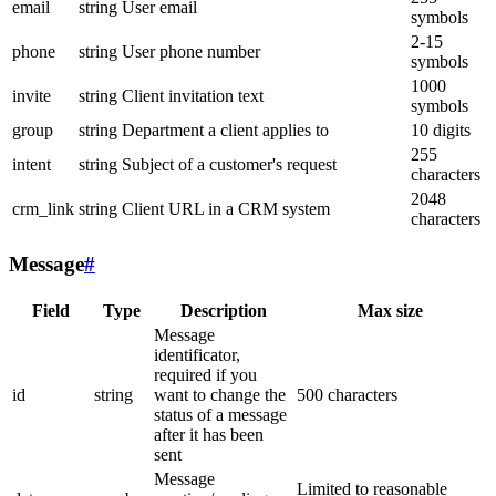
email
string
User email
symbols
2-15
phone
string
User phone number
symbols
1000
invite
string
Client invitation text
symbols
group
string
Department a client applies to
10 digits
255
intent
string
Subject of a customer's request
characters
2048
crm_link
string
Client URL in a CRM system
characters
Message
#
Field
Type
Description
Max size
Message
identificator,
required if you
id
string
want to change the
500 characters
status of a message
after it has been
sent
Message
Limited to reasonable