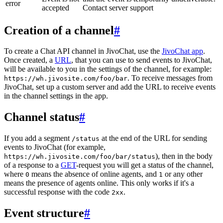
error
accepted
Contact server support
Creation of a channel
#
To create a Chat API channel in JivoChat, use the
JivoChat app
.
Once created, a
URL
, that you can use to send events to JivoChat,
will be available to you in the settings of the channel, for example:
. To receive messages from
https://wh.jivosite.com/foo/bar
JivoChat, set up a custom server and add the URL to receive events
in the channel settings in the app.
Channel status
#
If you add a segment
at the end of the URL for sending
/status
events to JivoChat (for example,
), then in the body
https://wh.jivosite.com/foo/bar/status
of a response to a
GET
-request you will get a status of the channel,
where
means the absence of online agents, and
or any other
0
1
means the presence of agents online. This only works if it's a
successful response with the code
.
2xx
Event structure
#