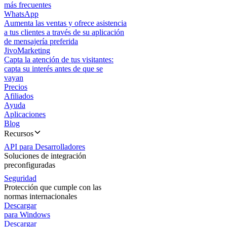
más frecuentes
WhatsApp
Aumenta las ventas y ofrece asistencia
a tus clientes a través de su aplicación
de mensajería preferida
JivoMarketing
Capta la atención de tus visitantes:
capta su interés antes de que se
vayan
Precios
Afiliados
Ayuda
Aplicaciones
Blog
Recursos
API para Desarrolladores
Soluciones de integración
preconfiguradas
Seguridad
Protección que cumple con las
normas internacionales
Descargar
para Windows
Descargar