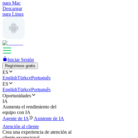
para Mac
Descargar
para Linux
Iniciar Sesión
Regístrese gratis
ES
English
Türkçe
Português
ES
English
Türkçe
Português
Oportunidades
IA
Aumenta el rendimiento del
equipo con IA
Agente de IA
Asistente de IA
Atención al cliente
Crea una experiencia de atención al
cliente excepcional