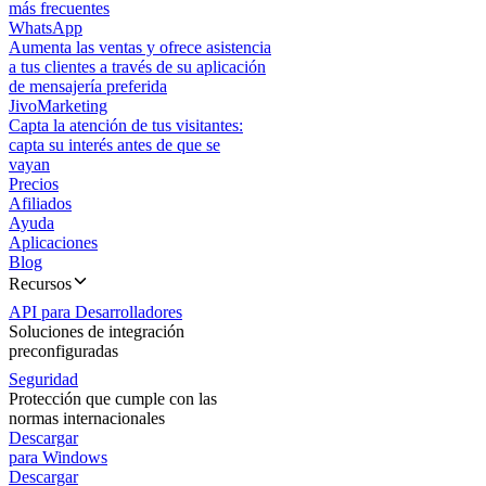
más frecuentes
WhatsApp
Aumenta las ventas y ofrece asistencia
a tus clientes a través de su aplicación
de mensajería preferida
JivoMarketing
Capta la atención de tus visitantes:
capta su interés antes de que se
vayan
Precios
Afiliados
Ayuda
Aplicaciones
Blog
Recursos
API para Desarrolladores
Soluciones de integración
preconfiguradas
Seguridad
Protección que cumple con las
normas internacionales
Descargar
para Windows
Descargar