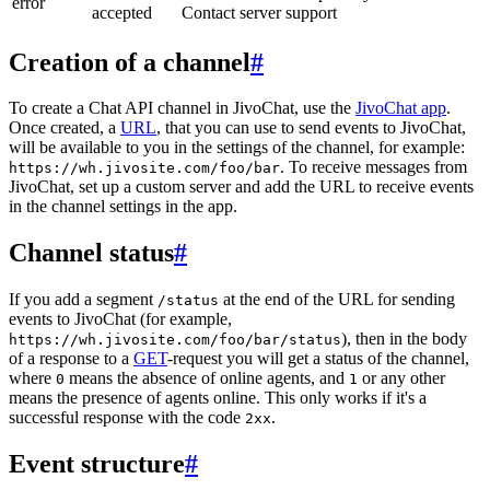
error
accepted
Contact server support
Creation of a channel
#
To create a Chat API channel in JivoChat, use the
JivoChat app
.
Once created, a
URL
, that you can use to send events to JivoChat,
will be available to you in the settings of the channel, for example:
. To receive messages from
https://wh.jivosite.com/foo/bar
JivoChat, set up a custom server and add the URL to receive events
in the channel settings in the app.
Channel status
#
If you add a segment
at the end of the URL for sending
/status
events to JivoChat (for example,
), then in the body
https://wh.jivosite.com/foo/bar/status
of a response to a
GET
-request you will get a status of the channel,
where
means the absence of online agents, and
or any other
0
1
means the presence of agents online. This only works if it's a
successful response with the code
.
2xx
Event structure
#