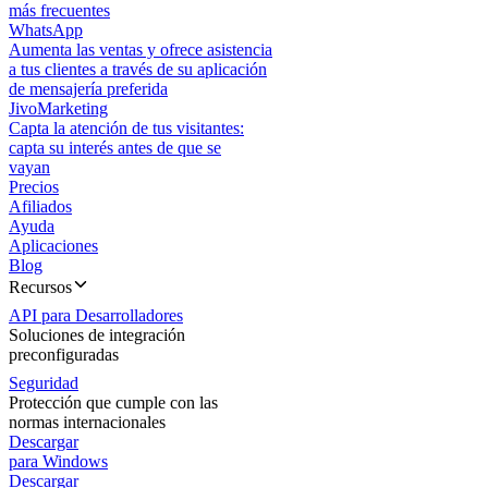
más frecuentes
WhatsApp
Aumenta las ventas y ofrece asistencia
a tus clientes a través de su aplicación
de mensajería preferida
JivoMarketing
Capta la atención de tus visitantes:
capta su interés antes de que se
vayan
Precios
Afiliados
Ayuda
Aplicaciones
Blog
Recursos
API para Desarrolladores
Soluciones de integración
preconfiguradas
Seguridad
Protección que cumple con las
normas internacionales
Descargar
para Windows
Descargar