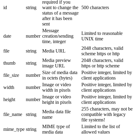
required if you
id
string
want to change the
500 characters
status of a message
after it has been
sent
Message
Limited to reasonable
date
number
creation/sending
UNIX time
time, integer
2048 characters, valid
file
string
Media URL
scheme https or http
Media preview
2048 characters, valid
thumb
string
image URL
https or http scheme
Size of media data
Positive integer, limited by
file_size
number
in octets (bytes)
client applications
Image or video
Positive integer, limited by
width
number
width in pixels
client applications
Image or video
Positive integer, limited by
height
number
height in pixels
client applications
255 characters, may not be
Media data file
file_name
string
compatible with legacy
name
file systems!
MIME type of
Limited to the list of
mime_type
string
media data
allowed values