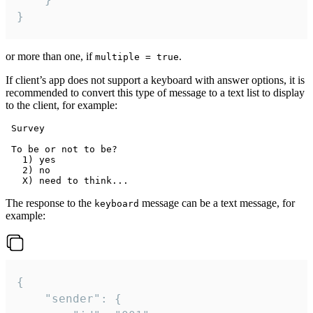
}
or more than one, if
.
multiple = true
If client’s app does not support a keyboard with answer options, it is
recommended to convert this type of message to a text list to display
to the client, for example:
 Survey

 To be or not to be?

   1) yes

   2) no

The response to the
message can be a text message, for
keyboard
example:
{

	"sender": {
