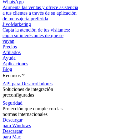
WhatsApp
Aumenta las ventas y ofrece asistencia
a tus clientes a través de su aplicación
de mensajería preferida
JivoMarketing
Capta la atención de tus visitantes:
capta su interés antes de que se
vayan
Precios
Afiliados
Ayuda
Aplicaciones
Blog
Recursos
API para Desarrolladores
Soluciones de integración
preconfiguradas
Seguridad
Protección que cumple con las
normas internacionales
Descargar
para Windows
Descargar
para Mac