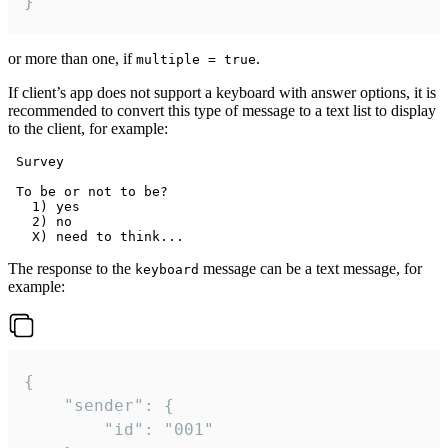
}
or more than one, if
.
multiple = true
If client’s app does not support a keyboard with answer options, it is
recommended to convert this type of message to a text list to display
to the client, for example:
 Survey

 To be or not to be?

   1) yes

   2) no

The response to the
message can be a text message, for
keyboard
example:
{

	"sender": {

		"id": "001"
