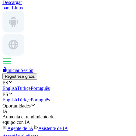
Descargar
para Linux
Iniciar Sesión
Regístrese gratis
ES
English
Türkçe
Português
ES
English
Türkçe
Português
Oportunidades
IA
Aumenta el rendimiento del
equipo con IA
Agente de IA
Asistente de IA