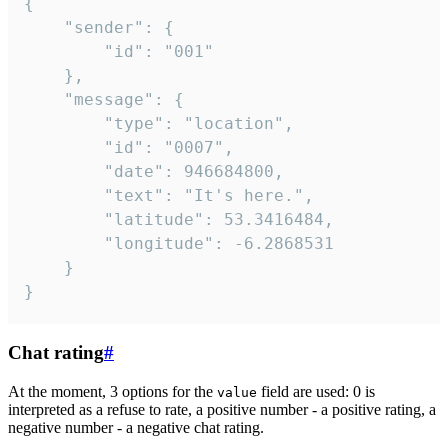
{

	"sender": {

		"id": "001"

	},

	"message": {

		"type": "location",

		"id": "0007",

		"date": 946684800,

		"text": "It's here.",

		"latitude": 53.3416484,

		"longitude": -6.2868531

	}

}
Chat rating
#
At the moment, 3 options for the
field are used: 0 is
value
interpreted as a refuse to rate, a positive number - a positive rating, a
negative number - a negative chat rating.