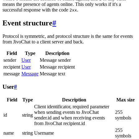
means the presence of agents online. This only works if it's a
successful response with the code
.
2xx
Event structure
#
Protocol is symmetric, and protocol structure is the same for events
from JivoChat to a client server and back.
Field
Type
Description
sender
User
Message sender
recipient
User
Message recipient
message
Message
Message text
User
#
Field
Type
Description
Max size
Client identificator, required parameter
when sending events to JivoChat
255
id
string
sender.id and when receiving events
symbols
from JivoChat recipient.id
255
name
string
Username
symbols