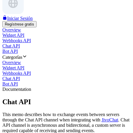
Iniciar Sesión
Regístrese gratis
Overview
Widget API
Webhooks API
Chat API
Bot API
Categorías
Overview
Widget API
Webhooks API
Chat API
Bot API
Documentation
Chat API
This memo describes how to exchange events between servers
through the Chat API channel when integrating with
JivoChat
. Chat
API channel is asynchronous and bidirectional, a custom server is
required capable of receiving and sending events.