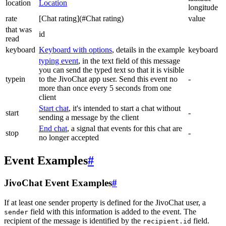
location
Location
longitude
rate
[Chat rating](#Chat rating)
value
that was
id
read
keyboard
Keyboard with options
, details in the example
keyboard
typing event
, in the text field of this message
you can send the typed text so that it is visible
typein
to the JivoChat app user. Send this event no
-
more than once every 5 seconds from one
client
Start chat
, it's intended to start a chat without
start
-
sending a message by the client
End chat
, a signal that events for this chat are
stop
-
no longer accepted
Event Examples
#
JivoChat Event Examples
#
If at least one sender property is defined for the JivoChat user, a
field with this information is added to the event. The
sender
recipient of the message is identified by the
field.
recipient.id