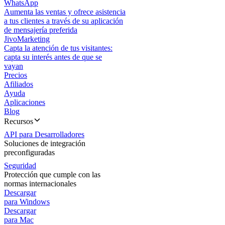
WhatsApp
Aumenta las ventas y ofrece asistencia
a tus clientes a través de su aplicación
de mensajería preferida
JivoMarketing
Capta la atención de tus visitantes:
capta su interés antes de que se
vayan
Precios
Afiliados
Ayuda
Aplicaciones
Blog
Recursos
API para Desarrolladores
Soluciones de integración
preconfiguradas
Seguridad
Protección que cumple con las
normas internacionales
Descargar
para Windows
Descargar
para Mac