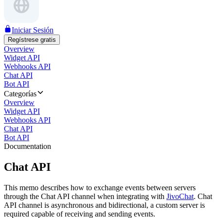
Iniciar Sesión
Regístrese gratis
Overview
Widget API
Webhooks API
Chat API
Bot API
Categorías
Overview
Widget API
Webhooks API
Chat API
Bot API
Documentation
Chat API
This memo describes how to exchange events between servers
through the Chat API channel when integrating with
JivoChat
. Chat
API channel is asynchronous and bidirectional, a custom server is
required capable of receiving and sending events.