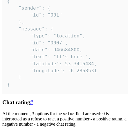
{

	"sender": {

		"id": "001"

	},

	"message": {

		"type": "location",

		"id": "0007",

		"date": 946684800,

		"text": "It's here.",

		"latitude": 53.3416484,

		"longitude": -6.2868531

	}

}
Chat rating
#
At the moment, 3 options for the
field are used: 0 is
value
interpreted as a refuse to rate, a positive number - a positive rating, a
negative number - a negative chat rating.