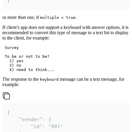
}
or more than one, if
.
multiple = true
If client’s app does not support a keyboard with answer options, it is
recommended to convert this type of message to a text list to display
to the client, for example:
 Survey

 To be or not to be?

   1) yes

   2) no

The response to the
message can be a text message, for
keyboard
example:
{

	"sender": {

		"id": "001"
