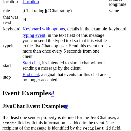
location
Location
longitude
rate
[Chat rating](#Chat rating)
value
that was
id
read
keyboard
Keyboard with options
, details in the example
keyboard
typing event
, in the text field of this message
you can send the typed text so that it is visible
typein
to the JivoChat app user. Send this event no
-
more than once every 5 seconds from one
client
Start chat
, it's intended to start a chat without
start
-
sending a message by the client
End chat
, a signal that events for this chat are
stop
-
no longer accepted
Event Examples
#
JivoChat Event Examples
#
If at least one sender property is defined for the JivoChat user, a
field with this information is added to the event. The
sender
recipient of the message is identified by the
field.
recipient.id