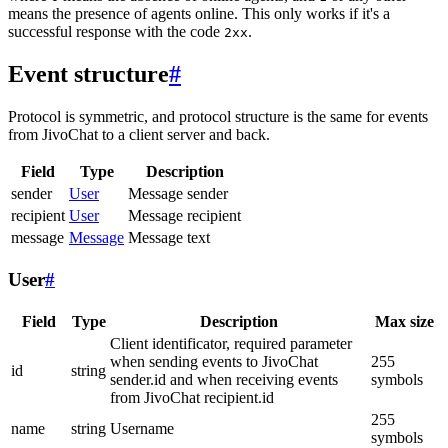
means the presence of agents online. This only works if it's a
successful response with the code
.
2xx
Event structure
#
Protocol is symmetric, and protocol structure is the same for events
from JivoChat to a client server and back.
Field
Type
Description
sender
User
Message sender
recipient
User
Message recipient
message
Message
Message text
User
#
Field
Type
Description
Max size
Client identificator, required parameter
when sending events to JivoChat
255
id
string
sender.id and when receiving events
symbols
from JivoChat recipient.id
255
name
string
Username
symbols