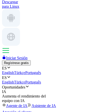
Descargar
para Linux
Iniciar Sesión
Regístrese gratis
ES
English
Türkçe
Português
ES
English
Türkçe
Português
Oportunidades
IA
Aumenta el rendimiento del
equipo con IA
Agente de IA
Asistente de IA