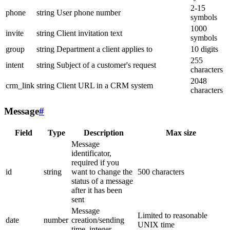
2-15
phone
string
User phone number
symbols
1000
invite
string
Client invitation text
symbols
group
string
Department a client applies to
10 digits
255
intent
string
Subject of a customer's request
characters
2048
crm_link
string
Client URL in a CRM system
characters
Message
#
Field
Type
Description
Max size
Message
identificator,
required if you
id
string
want to change the
500 characters
status of a message
after it has been
sent
Message
Limited to reasonable
date
number
creation/sending
UNIX time
time, integer