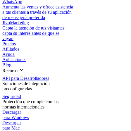
WhatsApp
Aumenta las ventas y ofrece asistencia
a tus clientes a través de su aplicación
de mensajería preferida
JivoMarketing
Capta la atención de tus visitantes:
capta su interés antes de que se
vayan
Precios
Afiliados
Ayuda
Aplicaciones
Blog
Recursos
API para Desarrolladores
Soluciones de integración
preconfiguradas
Seguridad
Protección que cumple con las
normas internacionales
Descargar
para Windows
Descargar
para Mac