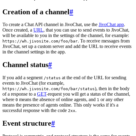
Creation of a channel
#
To create a Chat API channel in JivoChat, use the
JivoChat app
.
Once created, a
URL
, that you can use to send events to JivoChat,
will be available to you in the settings of the channel, for example:
. To receive messages from
https://wh.jivosite.com/foo/bar
JivoChat, set up a custom server and add the URL to receive events
in the channel settings in the app.
Channel status
#
If you add a segment
at the end of the URL for sending
/status
events to JivoChat (for example,
), then in the body
https://wh.jivosite.com/foo/bar/status
of a response to a
GET
-request you will get a status of the channel,
where
means the absence of online agents, and
or any other
0
1
means the presence of agents online. This only works if it's a
successful response with the code
.
2xx
Event structure
#