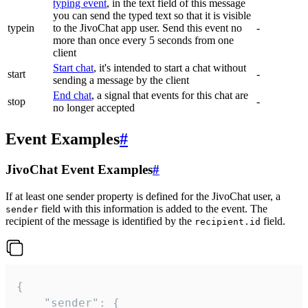
typing event
, in the text field of this message
you can send the typed text so that it is visible
typein
to the JivoChat app user. Send this event no
-
more than once every 5 seconds from one
client
Start chat
, it's intended to start a chat without
start
-
sending a message by the client
End chat
, a signal that events for this chat are
stop
-
no longer accepted
Event Examples
#
JivoChat Event Examples
#
If at least one sender property is defined for the JivoChat user, a
field with this information is added to the event. The
sender
recipient of the message is identified by the
field.
recipient.id
{

	"sender": {
