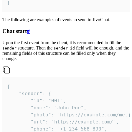
}
The following are examples of events to send to JivoChat.
Chat start
#
Upon the first event from the client, it is recommended to fill the
structure. Then the
field will be enough, and the
sender
sender.id
remaining fields of this structure can be filled only when they
change.
{

	"sender": {

		"id": "001",

		"name": "John Doe",

		"photo": "https://example.com/me.jpg",

		"url": "https://example.com/",

		"phone": "+1 234 568 890",
