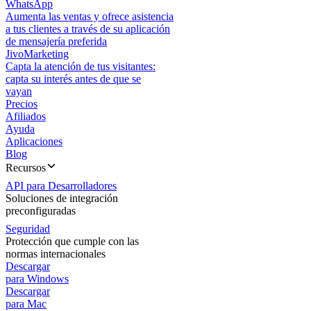
WhatsApp
Aumenta las ventas y ofrece asistencia
a tus clientes a través de su aplicación
de mensajería preferida
JivoMarketing
Capta la atención de tus visitantes:
capta su interés antes de que se
vayan
Precios
Afiliados
Ayuda
Aplicaciones
Blog
Recursos
API para Desarrolladores
Soluciones de integración
preconfiguradas
Seguridad
Protección que cumple con las
normas internacionales
Descargar
para Windows
Descargar
para Mac