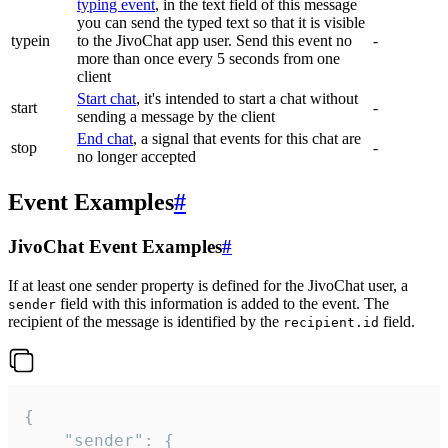
typing event
, in the text field of this message
you can send the typed text so that it is visible
typein
to the JivoChat app user. Send this event no
-
more than once every 5 seconds from one
client
Start chat
, it's intended to start a chat without
start
-
sending a message by the client
End chat
, a signal that events for this chat are
stop
-
no longer accepted
Event Examples
#
JivoChat Event Examples
#
If at least one sender property is defined for the JivoChat user, a
field with this information is added to the event. The
sender
recipient of the message is identified by the
field.
recipient.id
{

	"sender": {
