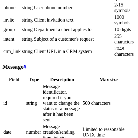
2-15
phone
string
User phone number
symbols
1000
invite
string
Client invitation text
symbols
group
string
Department a client applies to
10 digits
255
intent
string
Subject of a customer's request
characters
2048
crm_link
string
Client URL in a CRM system
characters
Message
#
Field
Type
Description
Max size
Message
identificator,
required if you
id
string
want to change the
500 characters
status of a message
after it has been
sent
Message
Limited to reasonable
date
number
creation/sending
UNIX time
time, integer