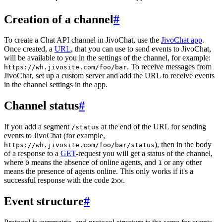
Creation of a channel
#
To create a Chat API channel in JivoChat, use the
JivoChat app
.
Once created, a
URL
, that you can use to send events to JivoChat,
will be available to you in the settings of the channel, for example:
. To receive messages from
https://wh.jivosite.com/foo/bar
JivoChat, set up a custom server and add the URL to receive events
in the channel settings in the app.
Channel status
#
If you add a segment
at the end of the URL for sending
/status
events to JivoChat (for example,
), then in the body
https://wh.jivosite.com/foo/bar/status
of a response to a
GET
-request you will get a status of the channel,
where
means the absence of online agents, and
or any other
0
1
means the presence of agents online. This only works if it's a
successful response with the code
.
2xx
Event structure
#