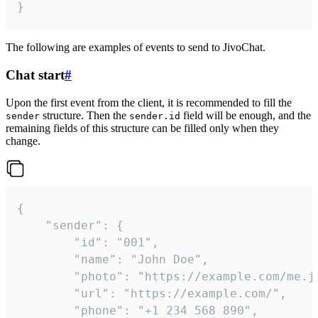
}
The following are examples of events to send to JivoChat.
Chat start
#
Upon the first event from the client, it is recommended to fill the
structure. Then the
field will be enough, and the
sender
sender.id
remaining fields of this structure can be filled only when they
change.
{

	"sender": {

		"id": "001",

		"name": "John Doe",

		"photo": "https://example.com/me.jpg",

		"url": "https://example.com/",

		"phone": "+1 234 568 890",
